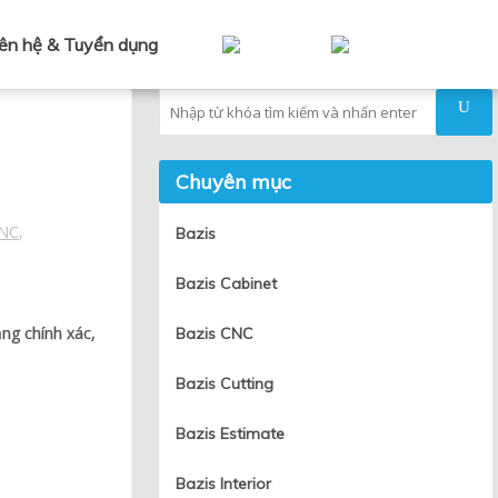
iên hệ & Tuyển dụng
Tìm kiếm
Chuyên mục
CNC
,
Bazis
Bazis Cabinet
ng chính xác,
Bazis CNC
Bazis Cutting
Bazis Estimate
Bazis Interior