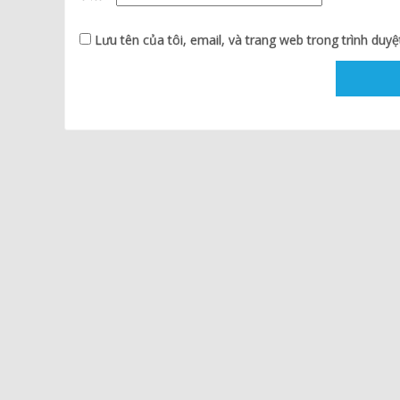
Lưu tên của tôi, email, và trang web trong trình duyệt