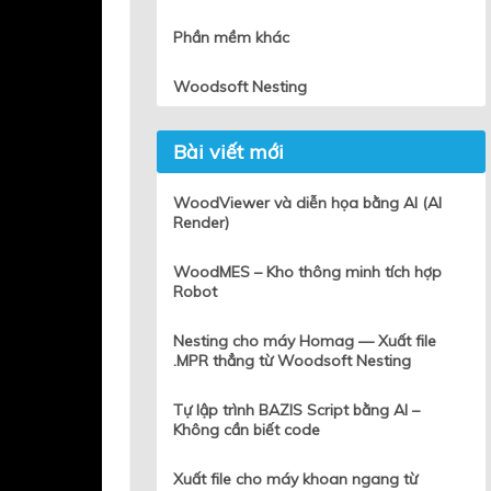
Phần mềm khác
Woodsoft Nesting
Bài viết mới
WoodViewer và diễn họa bằng AI (AI
Render)
WoodMES – Kho thông minh tích hợp
Robot
Nesting cho máy Homag — Xuất file
.MPR thẳng từ Woodsoft Nesting
Tự lập trình BAZIS Script bằng AI –
Không cần biết code
Xuất file cho máy khoan ngang từ