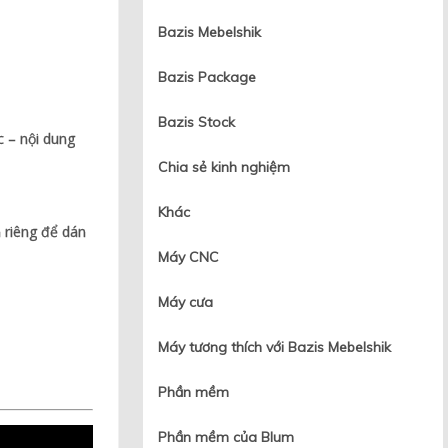
Bazis Mebelshik
Bazis Package
Bazis Stock
c – nội dung
Chia sẻ kinh nghiệm
Khác
n riêng để dán
Máy CNC
Máy cưa
Máy tương thích với Bazis Mebelshik
Phần mềm
Phần mềm của Blum