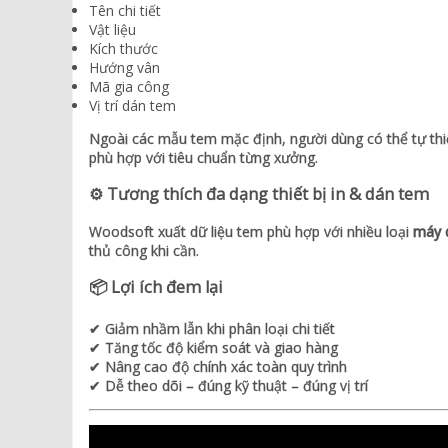
Tên chi tiết
Vật liệu
Kích thước
Hướng vân
Mã gia công
Vị trí dán tem
Ngoài các mẫu tem mặc định, người dùng có thể tự thi
phù hợp với tiêu chuẩn từng xưởng.
⚙ Tương thích đa dạng thiết bị in & dán tem
Woodsoft xuất dữ liệu tem phù hợp với nhiều loại
máy 
thủ công khi cần.
📦 Lợi ích đem lại
✔ Giảm nhầm lẫn khi phân loại chi tiết
✔ Tăng tốc độ kiểm soát và giao hàng
✔ Nâng cao độ chính xác toàn quy trình
✔ Dễ theo dõi – đúng kỹ thuật – đúng vị trí