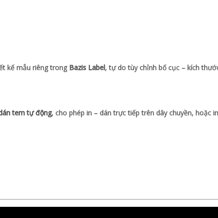
ết kế mẫu riêng trong
Bazis Label
, tự do tùy chỉnh bố cục – kích thướ
dán tem tự động
, cho phép in – dán trực tiếp trên dây chuyền, hoặc i