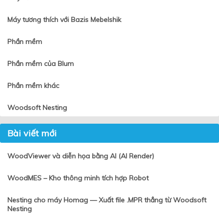
Máy tương thích với Bazis Mebelshik
Phần mềm
Phần mềm của Blum
Phần mềm khác
Woodsoft Nesting
Bài viết mới
WoodViewer và diễn họa bằng AI (AI Render)
WoodMES – Kho thông minh tích hợp Robot
Nesting cho máy Homag — Xuất file .MPR thẳng từ Woodsoft
Nesting