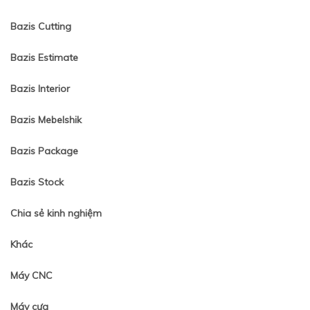
Bazis Cutting
Bazis Estimate
Bazis Interior
Bazis Mebelshik
Bazis Package
Bazis Stock
Chia sẻ kinh nghiệm
Khác
Máy CNC
Máy cưa