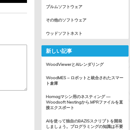
ブルムソフトウェア
その他のソフトウェア
ウッドソフトネスト
新しい記事
WoodViewerとAIレンダリング
WoodMES – ロボットと統合されたスマー
ト倉庫
Homagマシン用のネスティング —
Woodsoft Nestingから.MPRファイルを直
接エクスポート
AIを使って独自のBAZISスクリプトを開発
しましょう。プログラミングの知識は不要