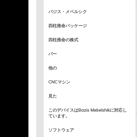
バジス・メベルシク
四柱推命パッケージ
四柱推命の株式
パー
他の
CNCマシン
見た
このデバイスはBazis Mebelshikに対応し
ています。
ソフトウェア