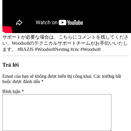
サポートが必要な場合は、こちらにコメントを残してくださ
い。Woodsoftのテクニカルサポートチームがお手伝いいたし
ます。 #BAZIS #WoodsoftNesting #cnc #Woodsoft
Trả lời
Email của bạn sẽ không được hiển thị công khai.
Các trường bắt
buộc được đánh dấu
*
Bình luận
*