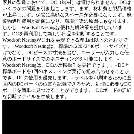
家具の製造において、DC（端材）は避けられません。DCは
いくつかの問題を引き起こします。まず、材料費と製品価格
が上昇します。保管に高額なスペースが必要になります。廃
棄物処理費用が高額になり、環境汚染の原因にもなります。
しかし、Woodsoft Nestingは優れた解決策を提供していま
す。DCを再利用して新しい部品を切断することです。
Woodsoft Nestingがこれを実現できる理由は以下のとおりで
す。- Woodsoft Nestingは、標準の1220×2440ボードサイズだ
けでなく、DCピースの寸法を含む、ユーザーが入力した任
意のボードサイズでのネスティングを可能にします。-
Woodsoft Nestingは、DCの反転操作を実行できます。- DCと
標準ボードを1回のネスティング実行で組み合わせることが
でき、DCの使用を優先します。- ラベルを印刷するために倉
庫内のDCボードの位置を記録できるため、処理に必要なDC
ボードを簡単に見つけることができます。- DCボードの詳細
な切断ファイルを生成します。