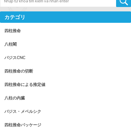
カテゴリ
四柱推命
八柱閣
バジスCNC
四柱推命の切断
四柱推命による推定値
八柱の内臓
バジス・メベルシク
四柱推命パッケージ