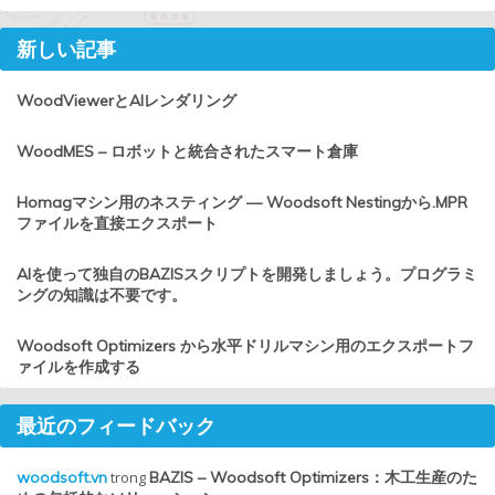
新しい記事
WoodViewerとAIレンダリング
WoodMES – ロボットと統合されたスマート倉庫
Homagマシン用のネスティング — Woodsoft Nestingから.MPR
ファイルを直接エクスポート
AIを使って独自のBAZISスクリプトを開発しましょう。プログラミ
ングの知識は不要です。
Woodsoft Optimizers から水平ドリルマシン用のエクスポートフ
ァイルを作成する
最近のフィードバック
woodsoft.vn
trong
BAZIS – Woodsoft Optimizers：木工生産のた