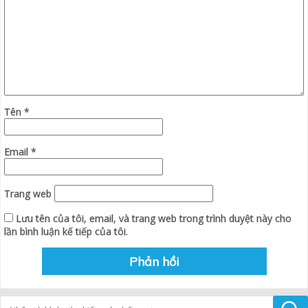
Tên
*
Email
*
Trang web
Lưu tên của tôi, email, và trang web trong trình duyệt này cho
lần bình luận kế tiếp của tôi.
Tìm kiếm