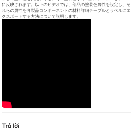
に反映されます。以下のビデオでは、部品の塗装色属性を設定し、そ
れらの属性を各製品コンポーネントの材料詳細テーブルとラベルにエ
クスポートする方法について説明します。
Trả lời