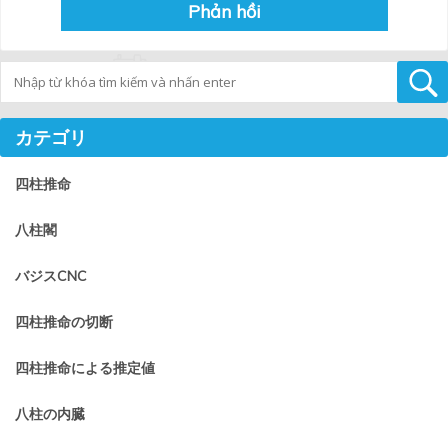
Tìm kiếm
カテゴリ
四柱推命
八柱閣
バジスCNC
四柱推命の切断
四柱推命による推定値
八柱の内臓