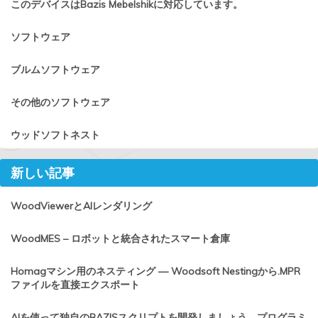
このデバイスはBazis Mebelshikに対応しています。
ソフトウェア
ブルムソフトウェア
その他のソフトウェア
ウッドソフトネスト
新しい記事
WoodViewerとAIレンダリング
WoodMES – ロボットと統合されたスマート倉庫
Homagマシン用のネスティング — Woodsoft Nestingから.MPR
ファイルを直接エクスポート
AIを使って独自のBAZISスクリプトを開発しましょう。プログラミ