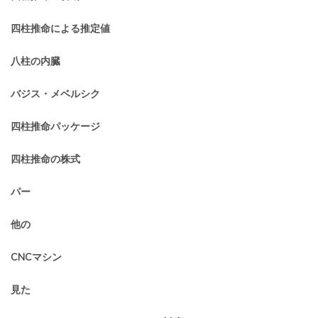
四柱推命による推定値
八柱の内臓
バジス・メベルシク
四柱推命パッケージ
四柱推命の株式
パー
他の
CNCマシン
見た