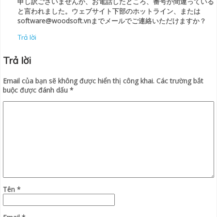
申し訳ございませんが、お電話したところ、番号が間違っている
と言われました。ウェブサイト下部のホットライン、または
software@woodsoft.vnまでメールでご連絡いただけますか？
Trả lời
Trả lời
Email của bạn sẽ không được hiển thị công khai.
Các trường bắt
buộc được đánh dấu
*
Tên
*