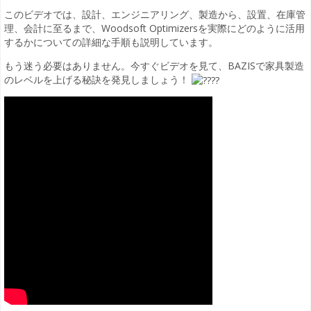
このビデオでは、設計、エンジニアリング、製造から、設置、在庫管
理、会計に至るまで、Woodsoft Optimizersを実際にどのように活用
するかについての詳細な手順も説明しています。
もう迷う必要はありません。今すぐビデオを見て、BAZISで家具製造
のレベルを上げる秘訣を発見しましょう！