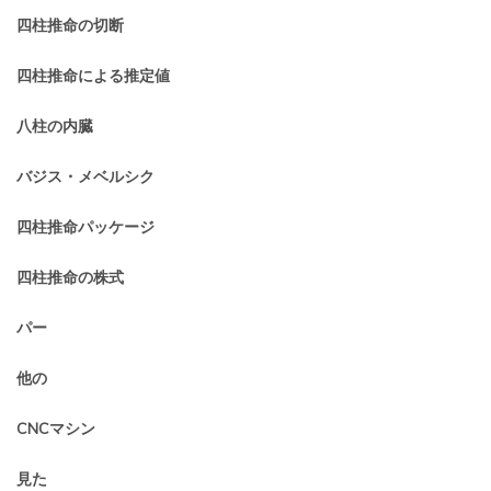
四柱推命の切断
四柱推命による推定値
八柱の内臓
バジス・メベルシク
四柱推命パッケージ
四柱推命の株式
パー
他の
CNCマシン
見た