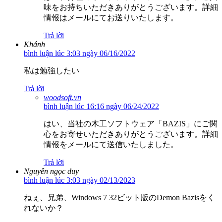
味をお持ちいただきありがとうございます。詳細
情報はメールにてお送りいたします。
Trả lời
Khánh
bình luận lúc 3:03 ngày 06/16/2022
私は勉強したい
Trả lời
woodsoft.vn
bình luận lúc 16:16 ngày 06/24/2022
はい、当社の木工ソフトウェア「BAZIS」にご関
心をお寄せいただきありがとうございます。詳細
情報をメールにて送信いたしました。
Trả lời
Nguyễn ngọc duy
bình luận lúc 3:03 ngày 02/13/2023
ねぇ、兄弟、Windows 7 32ビット版のDemon Bazisをく
れないか？