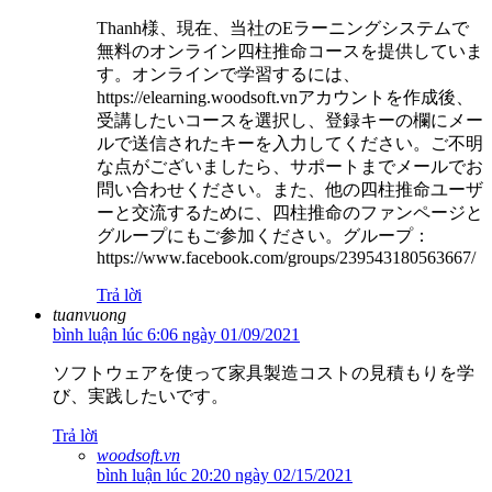
Thanh様、現在、当社のEラーニングシステムで
無料のオンライン四柱推命コースを提供していま
す。オンラインで学習するには、
https://elearning.woodsoft.vnアカウントを作成後、
受講したいコースを選択し、登録キーの欄にメー
ルで送信されたキーを入力してください。ご不明
な点がございましたら、サポートまでメールでお
問い合わせください。また、他の四柱推命ユーザ
ーと交流するために、四柱推命のファンページと
グループにもご参加ください。グループ：
https://www.facebook.com/groups/239543180563667/
Trả lời
tuanvuong
bình luận lúc 6:06 ngày 01/09/2021
ソフトウェアを使って家具製造コストの見積もりを学
び、実践したいです。
Trả lời
woodsoft.vn
bình luận lúc 20:20 ngày 02/15/2021