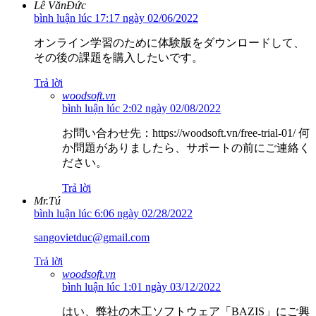
Lê VănĐức
bình luận lúc 17:17 ngày 02/06/2022
オンライン学習のために体験版をダウンロードして、
その後の課題を購入したいです。
Trả lời
woodsoft.vn
bình luận lúc 2:02 ngày 02/08/2022
お問い合わせ先：https://woodsoft.vn/free-trial-01/ 何
か問題がありましたら、サポートの前にご連絡く
ださい。
Trả lời
Mr.Tú
bình luận lúc 6:06 ngày 02/28/2022
sangovietduc@gmail.com
Trả lời
woodsoft.vn
bình luận lúc 1:01 ngày 03/12/2022
はい、弊社の木工ソフトウェア「BAZIS」にご興