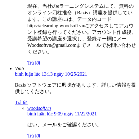
現在、当社のeラーニングシステムにて、無料の
オンライン四柱推命（Bazis）講座を提供してい
ます。この講座には、データ内コード
https://elearning.woodsoft.vnにアクセスしてアカウ
ント登録を行ってください。アカウント作成後、
受講希望の講座を選択し、登録キー欄にメー
Woodsoftvn@gmail.comまでメールでお問い合わせ
ください。
Trả lời
Vinh
bình luận lúc 13:13 ngày 10/25/2021
Bazis ソフトウェアに興味があります。詳しい情報を提
供してください。
Trả lời
woodsoft.vn
bình luận lúc 9:09 ngày 11/22/2021
はい、メールをご確認ください。
Trả lời