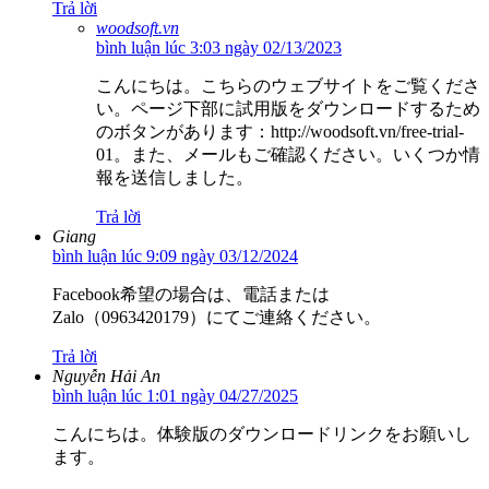
Trả lời
woodsoft.vn
bình luận lúc 3:03 ngày 02/13/2023
こんにちは。こちらのウェブサイトをご覧くださ
い。ページ下部に試用版をダウンロードするため
のボタンがあります：http://woodsoft.vn/free-trial-
01。また、メールもご確認ください。いくつか情
報を送信しました。
Trả lời
Giang
bình luận lúc 9:09 ngày 03/12/2024
Facebook希望の場合は、電話または
Zalo（0963420179）にてご連絡ください。
Trả lời
Nguyễn Hải An
bình luận lúc 1:01 ngày 04/27/2025
こんにちは。体験版のダウンロードリンクをお願いし
ます。