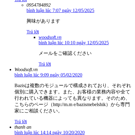
0954784892
bình luận lúc 7:07 ngày 12/05/2025
興味があります
Trả lời
woodsoft.vn
bình luận lúc 10:10 ngày 12/05/2025
メールをご確認ください
Trả lời
Woodsoft.vn
bình luận lúc 9:09 ngày 05/02/2020
Bazisは複数のモジュールで構成されており、それぞれ
個別に購入できます。また、お客様の業務内容や全て
行われている機器によっても異なります。そのため、
こちらのページ（http://m.m e/bazismebelshik）から専門
家にご相談ください。
Trả lời
thanh an
bình luận lúc 14:14 ngày 10/20/2020