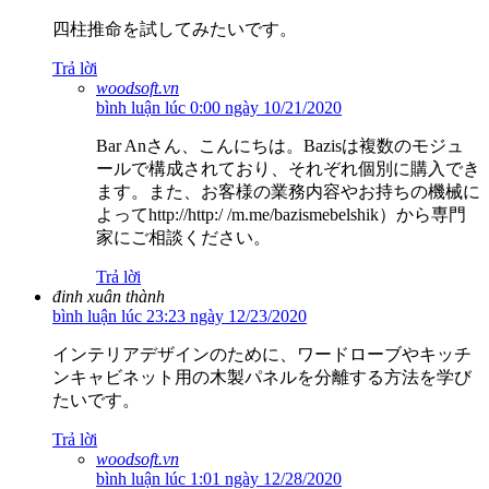
四柱推命を試してみたいです。
Trả lời
woodsoft.vn
bình luận lúc 0:00 ngày 10/21/2020
Bar Anさん、こんにちは。Bazisは複数のモジュ
ールで構成されており、それぞれ個別に購入でき
ます。また、お客様の業務内容やお持ちの機械に
よってhttp://http:/ /m.me/bazismebelshik）から専門
家にご相談ください。
Trả lời
đinh xuân thành
bình luận lúc 23:23 ngày 12/23/2020
インテリアデザインのために、ワードローブやキッチ
ンキャビネット用の木製パネルを分離する方法を学び
たいです。
Trả lời
woodsoft.vn
bình luận lúc 1:01 ngày 12/28/2020