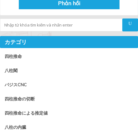
Tìm kiếm
カテゴリ
四柱推命
八柱閣
バジスCNC
四柱推命の切断
四柱推命による推定値
八柱の内臓