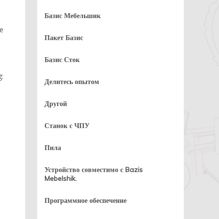
Базис Мебельшик
е
Пакет Базис
Базис Сток
:
Делитесь опытом
Другой
Станок с ЧПУ
Пила
Устройство совместимо с Bazis
Mebelshik.
Программное обеспечение