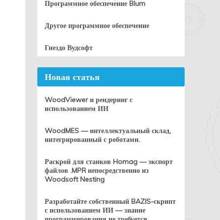
Программное обеспечение Blum
Другое программное обеспечение
Гнездо Вудсофт
Новая статья
WoodViewer и рендеринг с
использованием ИИ
WoodMES — интеллектуальный склад,
интегрированный с роботами.
Раскрой для станков Homag — экспорт
файлов .MPR непосредственно из
Woodsoft Nesting
Разработайте собственный BAZIS-скрипт
с использованием ИИ — знание
программирования не требуется.