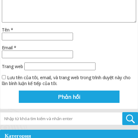
Tên
*
Email
*
Trang web
Lưu tên của tôi, email, và trang web trong trình duyệt này cho
lần bình luận kế tiếp của tôi.
Tìm kiếm
Категория