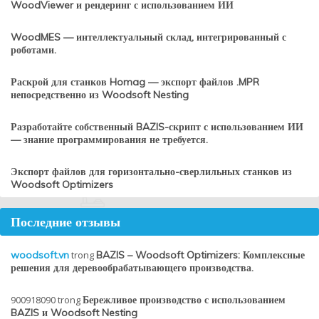
WoodViewer и рендеринг с использованием ИИ
WoodMES — интеллектуальный склад, интегрированный с
роботами.
Раскрой для станков Homag — экспорт файлов .MPR
непосредственно из Woodsoft Nesting
Разработайте собственный BAZIS-скрипт с использованием ИИ
— знание программирования не требуется.
Экспорт файлов для горизонтально-сверлильных станков из
Woodsoft Optimizers
Последние отзывы
woodsoft.vn
trong
BAZIS – Woodsoft Optimizers: Комплексные
решения для деревообрабатывающего производства.
900918090
trong
Бережливое производство с использованием
BAZIS и Woodsoft Nesting