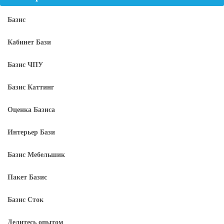
Базис
Кабинет Бази
Базис ЧПУ
Базис Каттинг
Оценка Базиса
Интерьер Бази
Базис Мебельшик
Пакет Базис
Базис Сток
Делитесь опытом