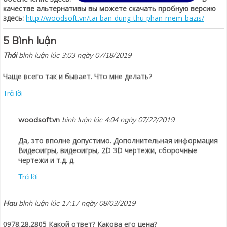
качестве альтернативы вы можете скачать пробную версию
здесь:
http://woodsoft.vn/tai-ban-dung-thu-phan-mem-bazis/
5 Bình luận
Thái
bình luận lúc 3:03 ngày 07/18/2019
Чаще всего так и бывает. Что мне делать?
Trả lời
woodsoft.vn
bình luận lúc 4:04 ngày 07/22/2019
Да, это вполне допустимо. Дополнительная информация
Видеоигры, видеоигры, 2D 3D чертежи, сборочные
чертежи и т.д. д.
Trả lời
Hau
bình luận lúc 17:17 ngày 08/03/2019
0978.28.2805 Какой ответ? Какова его цена?