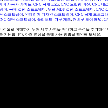
프트웨어 사용자 가이드
,
CNC 목재 코스
,
CNC 드릴링 머신
,
CNC 네
트웨어
,
목재 절단 소프트웨어
,
무료 MDF 절단 소프트웨어
,
CNC
단 소프트웨어
,
인테리어 디자인 소프트웨어
,
CNC 목재 프로그
CNC 절단 소프트웨어
,
폴리보드
,
가구 제조
,
캐비닛 도어 패널
,
C
 시각적으로 이해하기 위해 세부 사항을 확대하고 주석을 추가해야 
록 지원합니다. 아래 영상을 통해 사용 방법을 확인해 보세요.