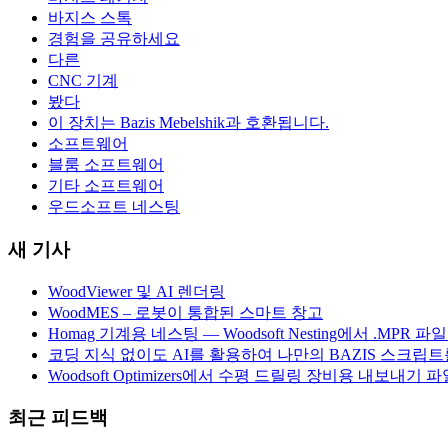
바지스 스톡
경험을 공유하세요
다른
CNC 기계
봤다
이 장치는 Bazis Mebelshik과 호환됩니다.
소프트웨어
블룸 소프트웨어
기타 소프트웨어
우드소프트 네스팅
새 기사
WoodViewer 및 AI 렌더링
WoodMES – 로봇이 통합된 스마트 창고
Homag 기계용 네스팅 — Woodsoft Nesting에서 .MPR
코딩 지식 없이도 AI를 활용하여 나만의 BAZIS 스크립트
Woodsoft Optimizers에서 수평 드릴링 장비용 내보내기 파
최근 피드백