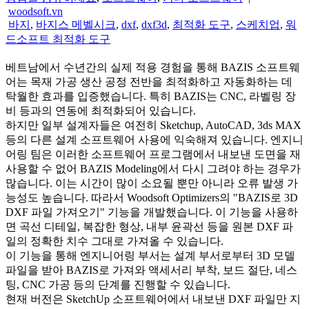
woodsoft.vn
바지
,
바지스 메벨시크
,
dxf
,
dxf3d
,
최적화 도구
,
스케치업
,
워
드소프트 최적화 도구
베트남에서 수년간의 실제 적용 경험을 통해 BAZIS 소프트웨
어는 목재 가공 생산 공정 전반을 최적화하고 자동화하는 데
탁월한 효과를 입증했습니다. 특히 BAZIS는 CNC, 라벨링 장
비 등과의 연동에 최적화되어 있습니다.
하지만 일부 설계자들은 여전히 Sketchup, AutoCAD, 3ds MAX
등의 다른 설계 소프트웨어 사용에 익숙해져 있습니다. 엔지니
어링 팀은 이러한 소프트웨어 프로그램에서 내보낸 도면을 재
사용할 수 없어 BAZIS Modeling에서 다시 그려야 하는 경우가
많습니다. 이는 시간이 많이 소요될 뿐만 아니라 오류 발생 가
능성도 높습니다. 따라서 Woodsoft Optimizers의 "BAZIS로 3D
DXF 파일 가져오기" 기능을 개발했습니다. 이 기능을 사용하
면 곡선 디테일, 복잡한 형상, 내부 윤곽선 등을 원본 DXF 파
일의 정확한 치수 그대로 가져올 수 있습니다.
이 기능을 통해 엔지니어링 부서는 설계 부서로부터 3D 모델
파일을 받아 BAZIS로 가져와 액세서리 부착, 보드 절단, 네스
팅, CNC 가공 등의 단계를 진행할 수 있습니다.
현재 버전은 SketchUp 소프트웨어에서 내보낸 DXF 파일만 지