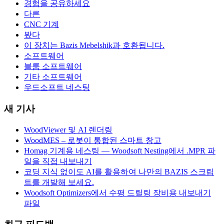
경험을 공유하세요
다른
CNC 기계
봤다
이 장치는 Bazis Mebelshik과 호환됩니다.
소프트웨어
블룸 소프트웨어
기타 소프트웨어
우드소프트 네스팅
새 기사
WoodViewer 및 AI 렌더링
WoodMES – 로봇이 통합된 스마트 창고
Homag 기계용 네스팅 — Woodsoft Nesting에서 .MPR 파
일을 직접 내보내기
코딩 지식 없이도 AI를 활용하여 나만의 BAZIS 스크립
트를 개발해 보세요.
Woodsoft Optimizers에서 수평 드릴링 장비용 내보내기
파일