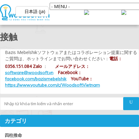
日本語 (ja)
接触
Bazis Mebelshikソフトウェアまたはコラボレーション提案に関する
ご質問は、ホットラインまでお問い合わせください：
電話：
0356.151.084
Zalo
：
メールアドレス：
Facebook：
software@woodsoft.vn
YouTube：
facebook.com/bazismebelshik
https://www.youtube.com/c/WoodsoftVietnam
Tìm kiếm
カテゴリ
四柱推命