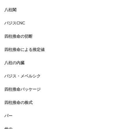
八柱閣
バジスCNC
四柱推命の切断
四柱推命による推定値
八柱の内臓
バジス・メベルシク
四柱推命パッケージ
四柱推命の株式
パー
他の