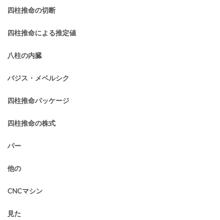
四柱推命の切断
四柱推命による推定値
八柱の内臓
バジス・メベルシク
四柱推命パッケージ
四柱推命の株式
パー
他の
CNCマシン
見た