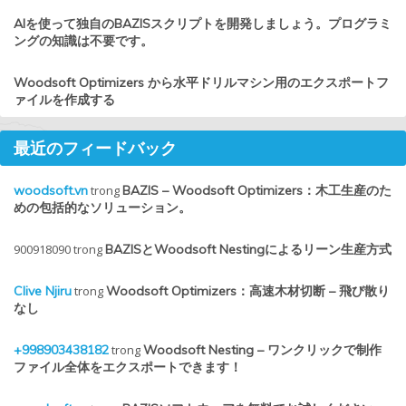
AIを使って独自のBAZISスクリプトを開発しましょう。プログラミ
ングの知識は不要です。
Woodsoft Optimizers から水平ドリルマシン用のエクスポートフ
ァイルを作成する
最近のフィードバック
woodsoft.vn
trong
BAZIS – Woodsoft Optimizers：木工生産のた
めの包括的なソリューション。
900918090
trong
BAZISとWoodsoft Nestingによるリーン生産方式
Clive Njiru
trong
Woodsoft Optimizers：高速木材切断 – 飛び散り
なし
+998903438182
trong
Woodsoft Nesting – ワンクリックで制作
ファイル全体をエクスポートできます！