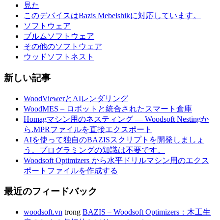
見た
このデバイスはBazis Mebelshikに対応しています。
ソフトウェア
ブルムソフトウェア
その他のソフトウェア
ウッドソフトネスト
新しい記事
WoodViewerとAIレンダリング
WoodMES – ロボットと統合されたスマート倉庫
Homagマシン用のネスティング — Woodsoft Nestingか
ら.MPRファイルを直接エクスポート
AIを使って独自のBAZISスクリプトを開発しましょ
う。プログラミングの知識は不要です。
Woodsoft Optimizers から水平ドリルマシン用のエクス
ポートファイルを作成する
最近のフィードバック
woodsoft.vn
trong
BAZIS – Woodsoft Optimizers：木工生