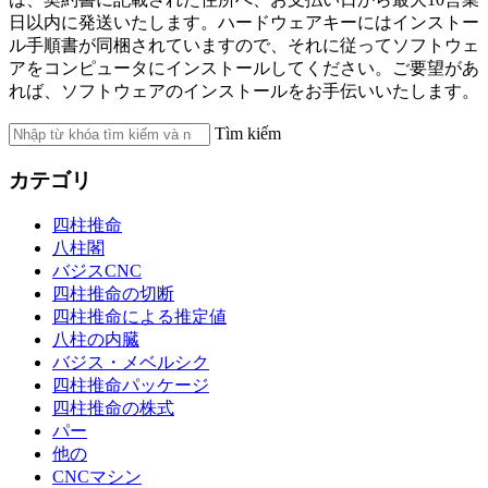
日以内に発送いたします。ハードウェアキーにはインストー
ル手順書が同梱されていますので、それに従ってソフトウェ
アをコンピュータにインストールしてください。ご要望があ
れば、ソフトウェアのインストールをお手伝いいたします。
Tìm kiếm
カテゴリ
四柱推命
八柱閣
バジスCNC
四柱推命の切断
四柱推命による推定値
八柱の内臓
バジス・メベルシク
四柱推命パッケージ
四柱推命の株式
パー
他の
CNCマシン