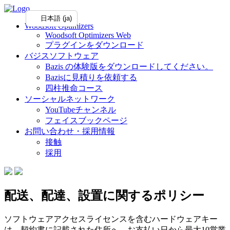
日本語 (ja)
Woodsoft Optimizers
Woodsoft Optimizers Web
プラグインをダウンロード
バジスソフトウェア
Bazis の体験版をダウンロードしてください。
Bazisに見積りを依頼する
四柱推命コース
ソーシャルネットワーク
YouTubeチャンネル
フェイスブックページ
お問い合わせ・採用情報
接触
採用
配送、配達、設置に関するポリシー
ソフトウェアアクセスライセンスを含むハードウェアキー
は、契約書に記載された住所へ、お支払い日から最大10営業