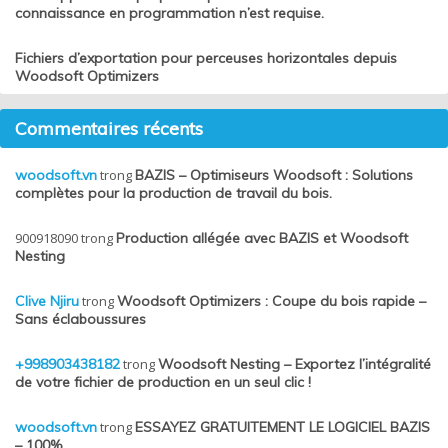
connaissance en programmation n’est requise.
Fichiers d’exportation pour perceuses horizontales depuis
Woodsoft Optimizers
Commentaires récents
woodsoft.vn
trong
BAZIS – Optimiseurs Woodsoft : Solutions
complètes pour la production de travail du bois.
900918090
trong
Production allégée avec BAZIS et Woodsoft
Nesting
Clive Njiru
trong
Woodsoft Optimizers : Coupe du bois rapide –
Sans éclaboussures
+998903438182
trong
Woodsoft Nesting – Exportez l’intégralité
de votre fichier de production en un seul clic !
woodsoft.vn
trong
ESSAYEZ GRATUITEMENT LE LOGICIEL BAZIS
– 100%