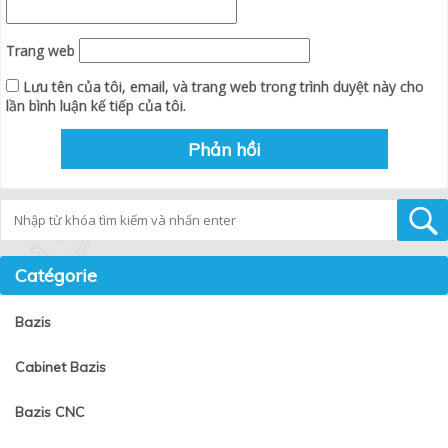
Trang web
Lưu tên của tôi, email, và trang web trong trình duyệt này cho
lần bình luận kế tiếp của tôi.
Tìm kiếm
Catégorie
Bazis
Cabinet Bazis
Bazis CNC