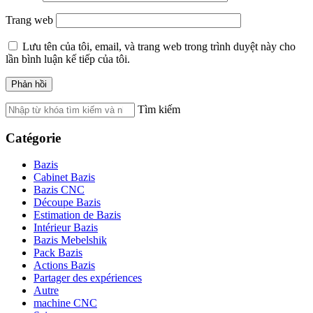
Trang web
Lưu tên của tôi, email, và trang web trong trình duyệt này cho
lần bình luận kế tiếp của tôi.
Tìm kiếm
Catégorie
Bazis
Cabinet Bazis
Bazis CNC
Découpe Bazis
Estimation de Bazis
Intérieur Bazis
Bazis Mebelshik
Pack Bazis
Actions Bazis
Partager des expériences
Autre
machine CNC