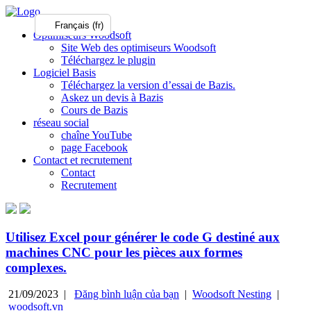
Français (fr)
Optimiseurs Woodsoft
Site Web des optimiseurs Woodsoft
Téléchargez le plugin
Logiciel Basis
Téléchargez la version d’essai de Bazis.
Askez un devis à Bazis
Cours de Bazis
réseau social
chaîne YouTube
page Facebook
Contact et recrutement
Contact
Recrutement
Utilisez Excel pour générer le code G destiné aux
machines CNC pour les pièces aux formes
complexes.
21/09/2023 |
Đăng bình luận của bạn
|
Woodsoft Nesting
|
woodsoft.vn