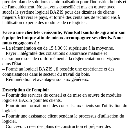
premier plan de solutions d'automatisation pour l'industrie du bois et
de l'ameublement. Nous avons conseillé et mis en œuvre avec
succès le système logiciel BAZIS pour des dizaines de clients
majeurs à travers le pays, et formé des centaines de techniciens à
l'utilisation experte des modules de ce logiciel.
Face à une clientèle croissante, Woodsoft souhaite agrandir son
équipe technique afin de mieux accompagner ses clients. Nous
nous engageons à :
– La rémunération est de 15 à 30 % supérieure à la moyenne.
– Payer l'intégralité des cotisations d'assurance maladie et
d'assurance sociale conformément à la réglementation en vigueur
dans l'État.
– Formé au logiciel
BAZIS
, il possède une expérience et des
connaissances dans le secteur du travail du bois.
– Rémunération et avantages sociaux généreux.
Description de l'emploi:
– Fournir des services de conseil et de mise en œuvre de modules
logiciels
BAZIS
pour les clients.
– Fournir une formation et des conseils aux clients sur l'utilisation du
logiciel.
– Fournir une assistance client pendant le processus d'utilisation du
logiciel.
– Concevoir, créer des plans de construction et préparer des