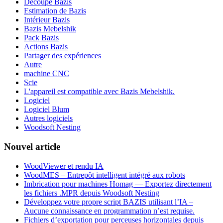
Découpe Bazis
Estimation de Bazis
Intérieur Bazis
Bazis Mebelshik
Pack Bazis
Actions Bazis
Partager des expériences
Autre
machine CNC
Scie
L'appareil est compatible avec Bazis Mebelshik.
Logiciel
Logiciel Blum
Autres logiciels
Woodsoft Nesting
Nouvel article
WoodViewer et rendu IA
WoodMES – Entrepôt intelligent intégré aux robots
Imbrication pour machines Homag — Exportez directement
les fichiers .MPR depuis Woodsoft Nesting
Développez votre propre script BAZIS utilisant l’IA –
Aucune connaissance en programmation n’est requise.
Fichiers d’exportation pour perceuses horizontales depuis