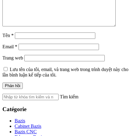
Tên
*
Email
*
Trang web
Lưu tên của tôi, email, và trang web trong trình duyệt này cho
lần bình luận kế tiếp của tôi.
Tìm kiếm
Catégorie
Bazis
Cabinet Bazis
Bazis CNC