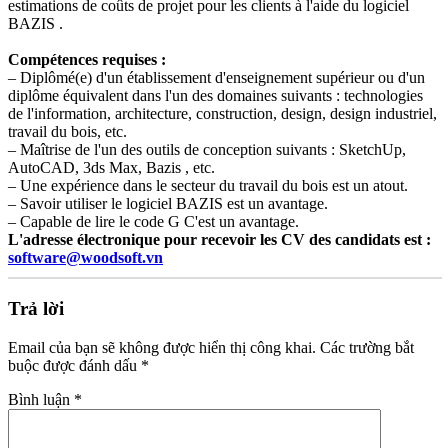
estimations de coûts de projet pour les clients à l'aide du logiciel
BAZIS
.
Compétences requises :
– Diplômé(e) d'un établissement d'enseignement supérieur ou d'un
diplôme équivalent dans l'un des domaines suivants : technologies
de l'information, architecture, construction, design, design industriel,
travail du bois, etc.
– Maîtrise de l'un des outils de conception suivants : SketchUp,
AutoCAD, 3ds Max,
Bazis
, etc.
– Une expérience dans le secteur du travail du bois est un atout.
– Savoir utiliser le logiciel
BAZIS
est un avantage.
– Capable de lire le code G
C'est un avantage.
L'adresse électronique pour recevoir les CV des candidats est :
software@woodsoft.vn
Trả lời
Email của bạn sẽ không được hiển thị công khai.
Các trường bắt
buộc được đánh dấu
*
Bình luận
*