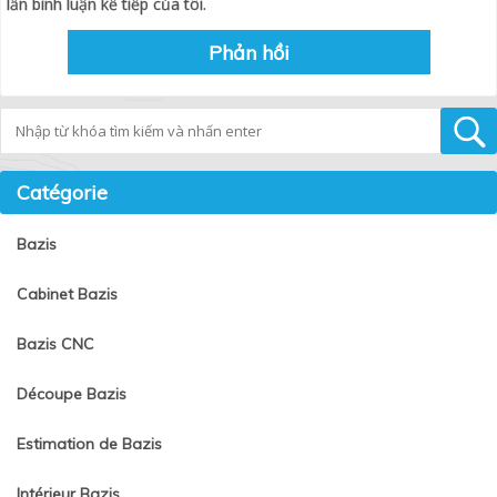
lần bình luận kế tiếp của tôi.
Tìm kiếm
Catégorie
Bazis
Cabinet Bazis
Bazis CNC
Découpe Bazis
Estimation de Bazis
Intérieur Bazis