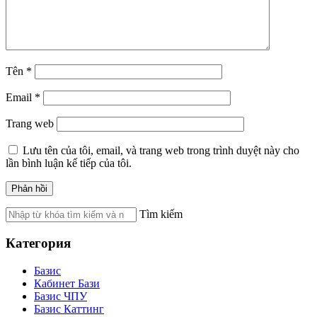
Tên
*
Email
*
Trang web
Lưu tên của tôi, email, và trang web trong trình duyệt này cho
lần bình luận kế tiếp của tôi.
Tìm kiếm
Категория
Базис
Кабинет Бази
Базис ЧПУ
Базис Каттинг