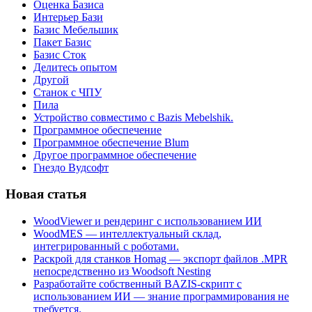
Оценка Базиса
Интерьер Бази
Базис Мебельшик
Пакет Базис
Базис Сток
Делитесь опытом
Другой
Станок с ЧПУ
Пила
Устройство совместимо с Bazis Mebelshik.
Программное обеспечение
Программное обеспечение Blum
Другое программное обеспечение
Гнездо Вудсофт
Новая статья
WoodViewer и рендеринг с использованием ИИ
WoodMES — интеллектуальный склад,
интегрированный с роботами.
Раскрой для станков Homag — экспорт файлов .MPR
непосредственно из Woodsoft Nesting
Разработайте собственный BAZIS-скрипт с
использованием ИИ — знание программирования не
требуется.