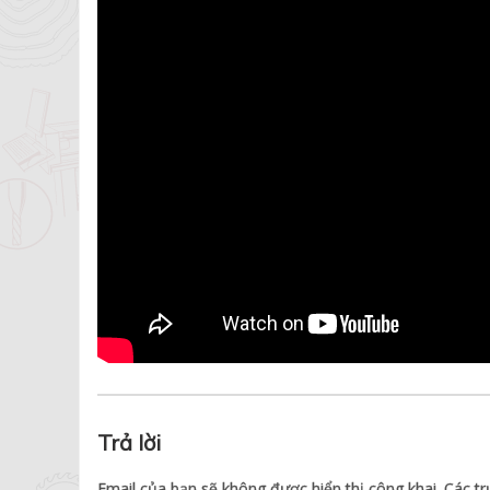
Trả lời
Email của bạn sẽ không được hiển thị công khai.
Các t