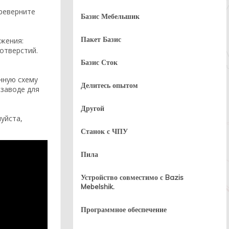
ереверните
Базис Мебельшик
Пакет Базис
ижения:
отверстий.
Базис Сток
нную схему
Делитесь опытом
 заводе для
Другой
уйста,
Станок с ЧПУ
Пила
Устройство совместимо с Bazis
Mebelshik.
Программное обеспечение