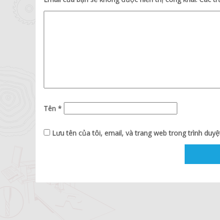
Tên
*
Lưu tên của tôi, email, và trang web trong trình duyệt