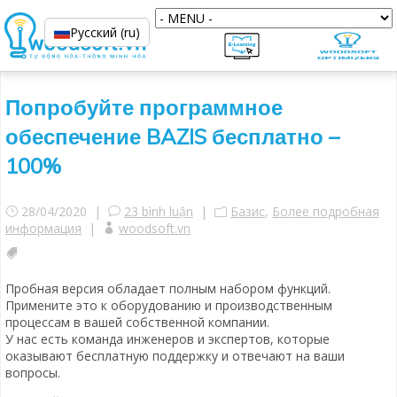
Русский (ru)
Попробуйте программное
обеспечение BAZIS бесплатно –
100%
28/04/2020 |
23 bình luận
|
Базис
,
Более подробная
информация
|
woodsoft.vn
Пробная версия обладает полным набором функций.
Примените это к оборудованию и производственным
процессам в вашей собственной компании.
У нас есть команда инженеров и экспертов, которые
оказывают бесплатную поддержку и отвечают на ваши
вопросы.