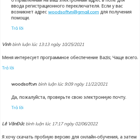
ввода регистрационного переключателя. Если у вас
возникнет адрес
для получения
woodsoftvn@gmail.com
помощи.
Trả lời
Vinh
bình luận lúc 13:13 ngày 10/25/2021
Меня интересует программное обеспечение Bazis; Чаще всего.
Trả lời
woodsoft.vn
bình luận lúc 9:09 ngày 11/22/2021
Да, пожалуйста, проверьте свою электронную почту.
Trả lời
Lê VănĐức
bình luận lúc 17:17 ngày 02/06/2022
Я хочу скачать пробную версию для онлайн-обучения, а затем