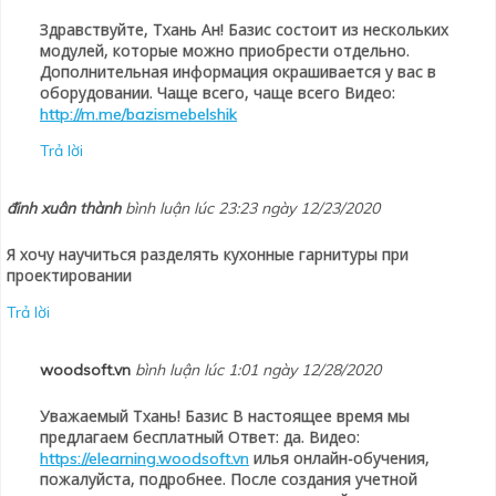
Здравствуйте, Тхань Ан! Базис состоит из нескольких
модулей, которые можно приобрести отдельно.
Дополнительная информация окрашивается у вас в
оборудовании. Чаще всего, чаще всего Видео:
http://m.me/bazismebelshik
Trả lời
đinh xuân thành
bình luận lúc 23:23 ngày 12/23/2020
Я хочу научиться разделять кухонные гарнитуры при
проектировании
Trả lời
woodsoft.vn
bình luận lúc 1:01 ngày 12/28/2020
Уважаемый Тхань! Базис В настоящее время мы
предлагаем бесплатный Ответ: да. Видео:
илья онлайн-обучения,
https://elearning.woodsoft.vn
пожалуйста, подробнее. После создания учетной