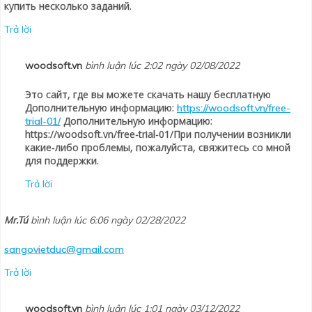
купить несколько заданий.
Trả lời
woodsoft.vn
bình luận lúc 2:02 ngày 02/08/2022
Это сайт, где вы можете скачать нашу бесплатную
Дополнительную информацию:
https://woodsoft.vn/free-
Дополнительную информацию:
trial-01/
https://woodsoft.vn/free-trial-01/При получении возникли
какие-либо проблемы, пожалуйста, свяжитесь со мной
для поддержки.
Trả lời
Mr.Tú
bình luận lúc 6:06 ngày 02/28/2022
sangovietduc@gmail.com
Trả lời
woodsoft.vn
bình luận lúc 1:01 ngày 03/12/2022