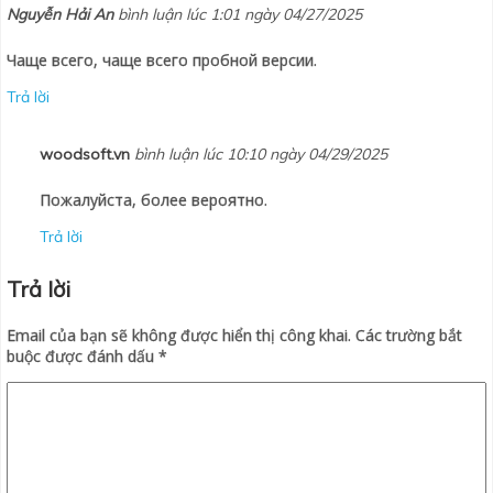
Nguyễn Hải An
bình luận lúc 1:01 ngày 04/27/2025
Чаще всего, чаще всего пробной версии.
Trả lời
woodsoft.vn
bình luận lúc 10:10 ngày 04/29/2025
Пожалуйста, более вероятно.
Trả lời
Trả lời
Email của bạn sẽ không được hiển thị công khai.
Các trường bắt
buộc được đánh dấu
*