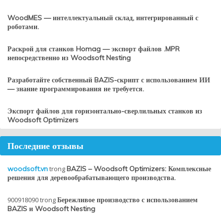
WoodMES — интеллектуальный склад, интегрированный с
роботами.
Раскрой для станков Homag — экспорт файлов .MPR
непосредственно из Woodsoft Nesting
Разработайте собственный BAZIS-скрипт с использованием ИИ
— знание программирования не требуется.
Экспорт файлов для горизонтально-сверлильных станков из
Woodsoft Optimizers
Последние отзывы
woodsoft.vn
trong
BAZIS – Woodsoft Optimizers: Комплексные
решения для деревообрабатывающего производства.
900918090
trong
Бережливое производство с использованием
BAZIS и Woodsoft Nesting