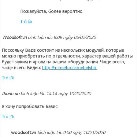
Пожалуйста, более вероятно.
Trả lời
Woodsoft.vn
bình luận lúc 9:09 ngày 05/02/2020
Поскольку Bazis состоит из нескольких модулей, которые
можно приобретать по отдельности, характер вашей работы
будет ярким и ярким на вашем оборудовании. Чаще всего,
чаще всего Видео:
http://m.me/bazismebelshik
Trả lời
thanh an
bình luận lúc 14:14 ngày 10/20/2020
Я хочу попробовать Базис.
Trả lời
woodsoft.vn
bình luận lúc 0:00 ngày 10/21/2020