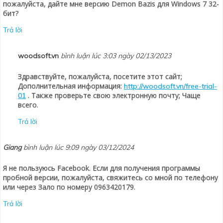
пожалуйста, дайте мне версию Demon Bazis для Windows 7 32-
бит?
Trả lời
woodsoft.vn
bình luận lúc 3:03 ngày 02/13/2023
Здравствуйте, пожалуйста, посетите этот сайт;
Дополнительная информация:
http://woodsoft.vn/free-trial-
. Также проверьте свою электронную почту; Чаще
01
всего.
Trả lời
Giang
bình luận lúc 9:09 ngày 03/12/2024
Я не пользуюсь Facebook. Если для получения программы
пробной версии, пожалуйста, свяжитесь со мной по телефону
или через Зало по номеру 0963420179.
Trả lời