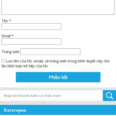
Tên
*
Email
*
Trang web
Lưu tên của tôi, email, và trang web trong trình duyệt này cho
lần bình luận kế tiếp của tôi.
Tìm kiếm
Категория