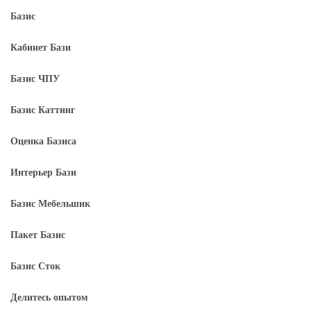
Базис
Кабинет Бази
Базис ЧПУ
Базис Каттинг
Оценка Базиса
Интерьер Бази
Базис Мебельшик
Пакет Базис
Базис Сток
Делитесь опытом