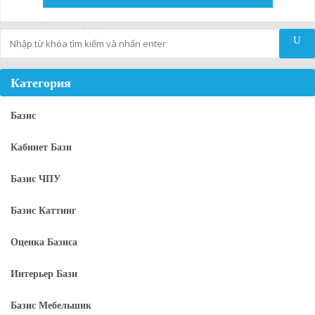
Tìm kiếm
Категория
Базис
Кабинет Бази
Базис ЧПУ
Базис Каттинг
Оценка Базиса
Интерьер Бази
Базис Мебельшик