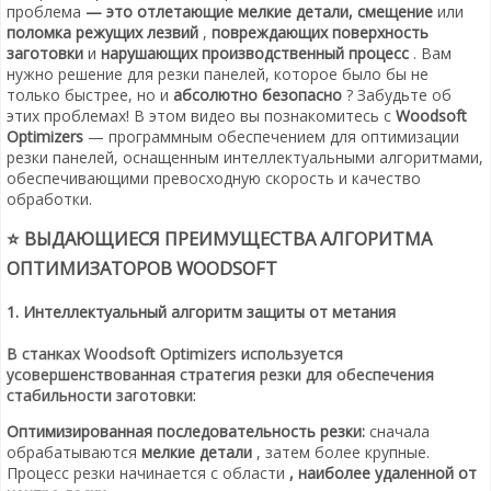
проблема
— это отлетающие мелкие детали, смещение
или
поломка режущих лезвий
,
повреждающих поверхность
заготовки
и
нарушающих производственный процесс
. Вам
нужно решение для резки панелей, которое было бы не
только быстрее, но и
абсолютно безопасно
? Забудьте об
этих проблемах! В этом видео вы познакомитесь с
Woodsoft
Optimizers
— программным обеспечением для оптимизации
резки панелей, оснащенным интеллектуальными алгоритмами,
обеспечивающими превосходную скорость и качество
обработки.
⭐ ВЫДАЮЩИЕСЯ ПРЕИМУЩЕСТВА АЛГОРИТМА
ОПТИМИЗАТОРОВ WOODSOFT
1. Интеллектуальный алгоритм защиты от метания
В станках Woodsoft Optimizers используется
усовершенствованная стратегия резки для обеспечения
стабильности заготовки:
Оптимизированная последовательность резки:
сначала
обрабатываются
мелкие детали
, затем более крупные.
Процесс резки начинается с области
, наиболее удаленной от