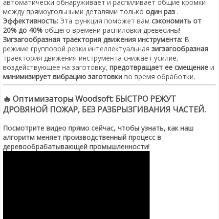
автоматически обнаруживает и распиливает общие кромки
между прямоугольными деталями только
один раз
.
Эффективность:
Эта функция поможет вам
сэкономить от
20% до 40%
общего времени распиловки древесины!
Зигзагообразная траектория движения инструмента:
В
режиме групповой резки интеллектуальная
зигзагообразная
траектория движения инструмента снижает усилие,
воздействующее на заготовку,
предотвращает ее смещение
и
минимизирует вибрацию заготовки
во время обработки.
🔥
Оптимизаторы Woodsoft: БЫСТРО РЕЖУТ
ДРОВЯНОЙ ПОЖАР, БЕЗ РАЗБРЫЗГИВАНИЯ ЧАСТЕЙ.
Посмотрите видео прямо сейчас, чтобы узнать, как наш
алгоритм меняет производственный процесс в
деревообрабатывающей промышленности!