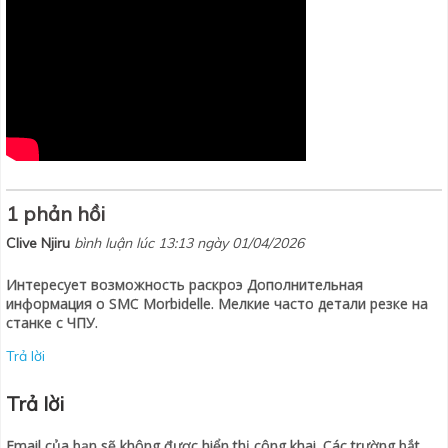
1 phản hồi
Clive Njiru
bình luận lúc 13:13 ngày 01/04/2026
Интересует возможность раскроэ Дополнительная
информация о SMC Morbidelle. Мелкие часто детали резке на
станке с ЧПУ.
Trả lời
Trả lời
Email của bạn sẽ không được hiển thị công khai.
Các trường bắt