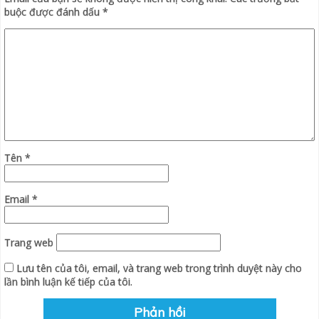
buộc được đánh dấu
*
Tên
*
Email
*
Trang web
Lưu tên của tôi, email, và trang web trong trình duyệt này cho
lần bình luận kế tiếp của tôi.