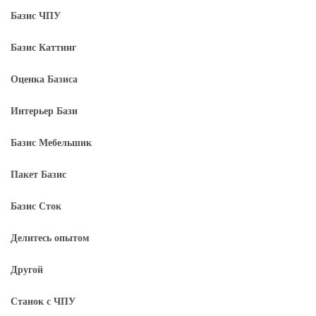
Базис ЧПУ
Базис Каттинг
Оценка Базиса
Интерьер Бази
Базис Мебельшик
Пакет Базис
Базис Сток
Делитесь опытом
Другой
Станок с ЧПУ