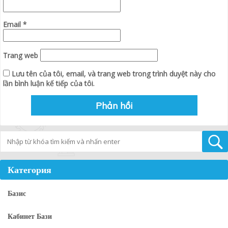
Email
*
Trang web
Lưu tên của tôi, email, và trang web trong trình duyệt này cho
lần bình luận kế tiếp của tôi.
Tìm kiếm
Категория
Базис
Кабинет Бази