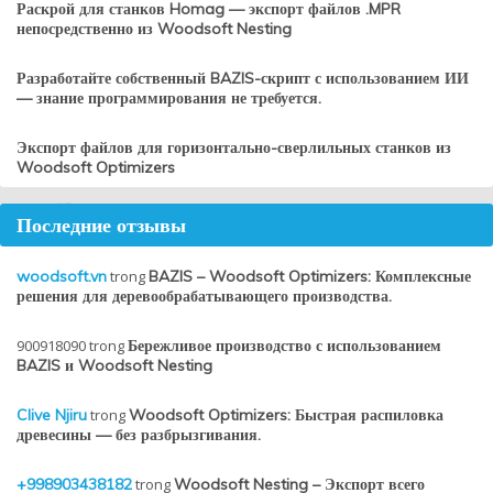
Раскрой для станков Homag — экспорт файлов .MPR
непосредственно из Woodsoft Nesting
Разработайте собственный BAZIS-скрипт с использованием ИИ
— знание программирования не требуется.
Экспорт файлов для горизонтально-сверлильных станков из
Woodsoft Optimizers
Последние отзывы
woodsoft.vn
trong
BAZIS – Woodsoft Optimizers: Комплексные
решения для деревообрабатывающего производства.
900918090
trong
Бережливое производство с использованием
BAZIS и Woodsoft Nesting
Clive Njiru
trong
Woodsoft Optimizers: Быстрая распиловка
древесины — без разбрызгивания.
+998903438182
trong
Woodsoft Nesting – Экспорт всего