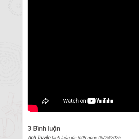
3 Bình luận
Anh Truyền
bình luận lúc 9:09 ngày 05/29/2025