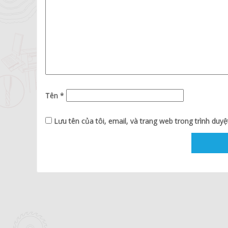
Tên
*
Lưu tên của tôi, email, và trang web trong trình duyệt