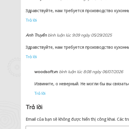
Здравствуйте, нам требуется производство кухонн
Trả lời
Anh Truyền
bình luận lúc 9:09 ngày 05/29/2025
Здравствуйте, нам требуется производство кухонн
Trả lời
woodsoft.vn
bình luận lúc 8:08 ngày 06/07/2026
Извините, о неверный. Не могли бы вы связать
Trả lời
Trả lời
Email của bạn sẽ không được hiển thị công khai.
Các t