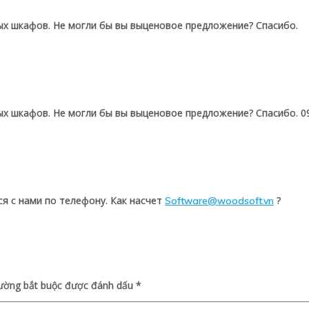
ых шкафов. Не могли бы вы выценовое предложение? Спасибо.
ых шкафов. Не могли бы вы выценовое предложение? Спасибо. 0
ся с нами по телефону. Как насчет
?
Software@woodsoft.vn
rường bắt buộc được đánh dấu
*