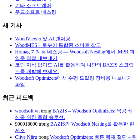
기타 소프트웨어
우드소프트 네스팅
새 기사
WoodViewer 및 AI 렌더링
WoodMES – 로봇이 통합된 스마트 창고
Homag 기계용 네스팅 — Woodsoft Nesting에서 .MPR 파
일을 직접 내보내기
코딩 지식 없이도 AI를 활용하여 나만의 BAZIS 스크립
트를 개발해 보세요.
Woodsoft Optimizers에서 수평 드릴링 장비용 내보내기
파일
최근 피드백
woodsoft.vn
trong
BAZIS – Woodsoft Optimizers: 목공 생
산을 위한 종합 솔루션.
900918090
trong
BAZIS와 Woodsoft Nesting을 활용한 린
제조
Clive Njiru
trong
Woodsoft Optimizers: 빠른 목재 절단 – 튀