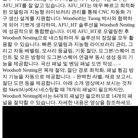
AFU_HT를 잘 알고 있습니다. AFU_HT는 매우 빠르고 최적화
된 모델링과 지능형 라이브러리 관리를 통해 CNC 자동화 가
구 생산 설계를 지원합니다. Woodsoft는 Tuong 박사와 협력하
게 되어 기쁘게 생각하며, AFU_HT 솔루션을 Woodsoft Nesting
에 성공적으로 통합했습니다. 이제 AFU_HT로 모델링한 후
Woodsoft Nesting으로 네스팅하여 두 솔루션의 장점을 모두 활
용할 수 있습니다. 빠른 모델링과 지능형 라이브러리 관리, 그
리고 자동 베벨링, 모서리 둥글림, 기둥 절단, 도그본/스퀘어 조
인트 및 모든 방향의 도그본/스퀘어 연결부 동시 생성 등의 기
능을 제공합니다. 곡선 패널 및 벤딩 패널 도면 작성… –
Woodsoft Nesting은 목재 절약, 절단 경로 최적화, 패널 튕김 방
지 기능을 자동으로 제공합니다. – 완벽한 라벨, 재료 보고서,
절단 도면 등을 제공합니다. 아래 소개 영상에서 보시는 것처
럼 SketchUp에서 네스팅할 때 78개의 패널이 필요하지만,
Woodsoft Nesting에서는 64개의 패널만 필요하므로 14개의 패
널을 절약할 수 있습니다. 자세한 내용은 영상을 참조하세요.