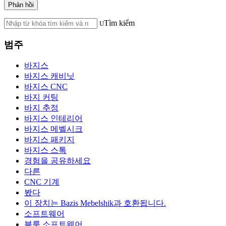
Tìm kiếm
범주
바지스
바지스 캐비닛
바지스 CNC
바지 커팅
바지 추정
바지스 인테리어
바지스 메벨시크
바지스 패키지
바지스 스톡
경험을 공유하세요
다른
CNC 기계
봤다
이 장치는 Bazis Mebelshik과 호환됩니다.
소프트웨어
블룸 소프트웨어