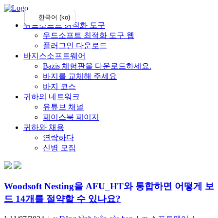
한국어 (ko)
워드소프트 최적화 도구
우드소프트 최적화 도구 웹
플러그인 다운로드
바지스소프트웨어
Bazis 체험판을 다운로드하세요.
바지를 교체해 주세요
바지 코스
귀하의 네트워크
유튜브 채널
페이스북 페이지
귀하와 채용
연락하다
신병 모집
Woodsoft Nesting을 AFU_HT와 통합하면 어떻게 보
드 14개를 절약할 수 있나요?