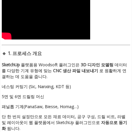
🔹
1. 프로세스 개요
SketchUp
플랫폼용 Woodsoft 플러그인은
3D 디자인 모델링
데이터
를 다양한 기계 유형에 맞는
CNC 생산 파일 내보내기
로 원활하게 연
결하는 데 도움을 줍니다.
네스팅 커팅기 (Sic, Nanxing, KDT 등)
5면 및 6면 드릴링 머신
패널톱 기계(PanaSaw, Biesse, Homag…)
단 한 번의 설정만으로 모든 재료 데이터, 공구 구성, 드릴 비트, 라벨
및 레이아웃이 웹 플랫폼에서 SketchUp 플러그인으로
자동으로 동기
화
됩니다.