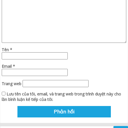
Tên
*
Email
*
Trang web
Lưu tên của tôi, email, và trang web trong trình duyệt này cho
lần bình luận kế tiếp của tôi.