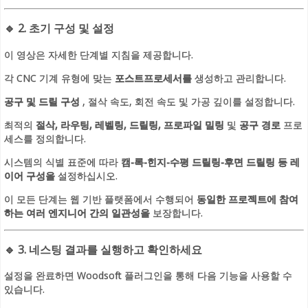
🔹
2. 초기 구성 및 설정
이 영상은 자세한 단계별 지침을 제공합니다.
각 CNC 기계 유형에 맞는
포스트프로세서를
생성하고 관리합니다.
공구 및 드릴 구성
, 절삭 속도, 회전 속도 및 가공 깊이를 설정합니다.
최적의
절삭, 라우팅, 레벨링, 드릴링, 프로파일 밀링
및
공구 경로
프로
세스를 정의합니다.
시스템의 식별 표준에 따라
캠-록-힌지-수평 드릴링-후면 드릴링 등 레
이어 구성을
설정하십시오.
이 모든 단계는 웹 기반 플랫폼에서 수행되어
동일한 프로젝트에 참여
하는 여러 엔지니어 간의 일관성을
보장합니다.
🔹
3. 네스팅 결과를 실행하고 확인하세요
설정을 완료하면 Woodsoft 플러그인을 통해 다음 기능을 사용할 수
있습니다.