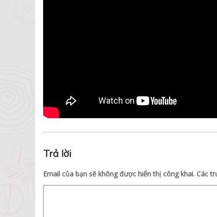
Trả lời
Email của bạn sẽ không được hiển thị công khai.
Các t