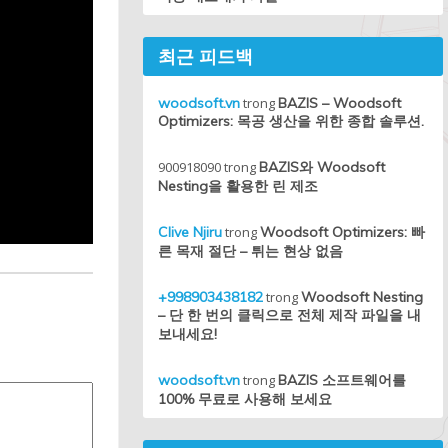
최근 피드백
woodsoft.vn
trong
BAZIS – Woodsoft
Optimizers: 목공 생산을 위한 종합 솔루션.
900918090
trong
BAZIS와 Woodsoft
Nesting을 활용한 린 제조
Clive Njiru
trong
Woodsoft Optimizers: 빠
른 목재 절단 – 튀는 현상 없음
+998903438182
trong
Woodsoft Nesting
– 단 한 번의 클릭으로 전체 제작 파일을 내
보내세요!
woodsoft.vn
trong
BAZIS 소프트웨어를
100% 무료로 사용해 보세요