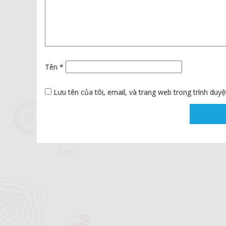
Tên
*
Lưu tên của tôi, email, và trang web trong trình duyệt