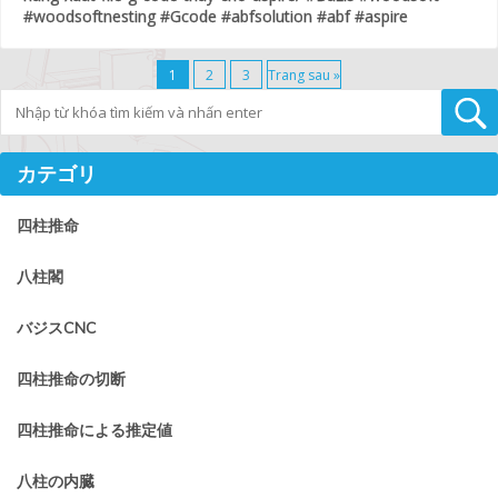
#woodsoftnesting #Gcode #abfsolution #abf #aspire
1
2
3
Trang sau »
Tìm kiếm
カテゴリ
四柱推命
八柱閣
バジスCNC
四柱推命の切断
四柱推命による推定値
八柱の内臓