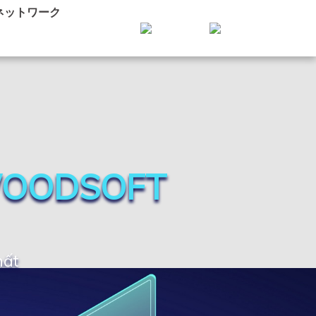
ネットワーク
WOODSOFT
hất