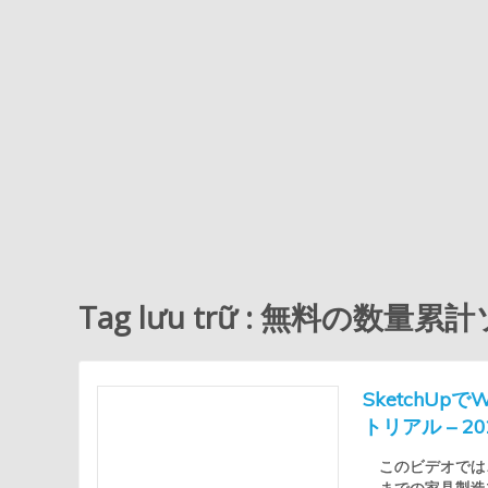
Tag lưu trữ : 無料の数
SketchU
トリアル – 2
このビデオでは、 
までの家具製造プロ