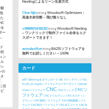
Nestingによるリーン生産方式
や製
包
Clive Njiru
trong
Woodsoft Optimizers：
高速木材切断 – 飛び散りなし
いた
NC
ルを
+998903438182
trong
Woodsoft Nesting
ポー
– ワンクリックで制作ファイル全体をエク
い。
スポートできます！
。
ード
woodsoft.vn
trong
BAZISソフトウェアを
の切
無料でお試しください – 100%
ィン
イル
パッ
カード
ンの
くさ
aBF SketchUpをダウンロード
abf スケッチアップ
afu
グ、
ht
afu_ht
Aspireソフトウェアユーザーガイド
Cabinet
うに活
CNC
CNCソ
ぐビ
Visionソフトウェア
CNCウィング
フトウェア
CNCドリルマシン
CNCネスティン
グマシン
CNC切削ソフトウェア
CNC切削図面ソフト
ウェア
CNC実行ソフトウェア
CNC木工コース
CNC木