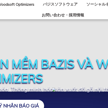
バジスソフトウェア
ソーシャル
oodsoft Optimizers
お問い合わせ・採用情報
N MỀM BAZIS VÀ 
IMIZERS
óa, Thông minh hóa sản xuất đồ gỗ nội t
Ý NHẬN BÁO GIÁ