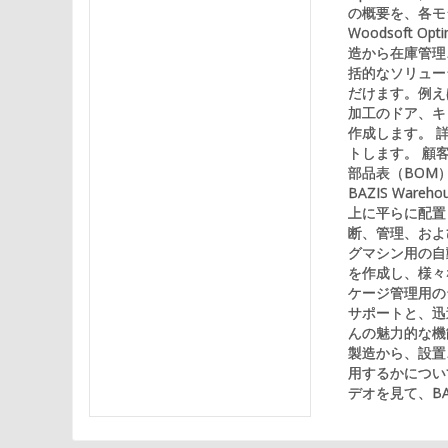
の概要を、各モ
Woodsoft
造から在庫管理
括的なソリューショ
だけます。例え
加工のドア、キ
作成します。 
トします。 顧
部品表（BOM
BAZIS Wa
上に平らに配置
断、管理、およ
グマシン用の自
を作成し、様々
ケージ管理用のラベ
サポートと、迅
んの魅力的な機
製造から、設置、
用するかについ
デオを見て、B