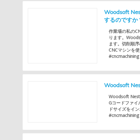
Woodsoft
するのですか
作業場の私のC
ります。Woo
ます。切削順序
CNCマシンを使っ
#cncmachining
Woodsoft
Woodsoft 
Gコードファイル
ドサイズをインポート
#cncmachining