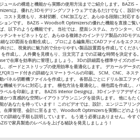
ジュールの構造と機能から実際の使用方法までご紹介します。BAZIS –
 Optimizersは、優れた3Dモデリングソフトウェアであるだけでなく、設計
、コスト見積もり、木材切断、CNC加工など、あらゆる段階に対応する
ンです。 BAZIS – Woodsoft Optimizersの優れた機能を直接ご覧
ば、以下のような機能です。 当社では、壁面システム、カウンター、C
ッチンキャビネットなど、あらゆる複雑さのインテリア製品の3Dモデ
詳細な2D図面を自動生成し、プロによる編集用にCADファイルをエクス
客向けに、視覚的に魅力的で分かりやすい製品設置図を作成してくださ
）を作成し、人件費を見積もり、注文完了までの正確な時間を決定する
rehouseで在庫を効率的に管理しましょう。 3Dの詳細図を標準サイズのボ
し、ボードとストリップの使用効率を最適化します。 デカールデータ
びQRコード付きの詳細なスマートラベルの印刷。 SCM、CNC、ネステ
動パネル切断機ファイルを作成します。 各部品ごとにドリル加工ファ
な機械モデルに対応します。 梱包方法を最適化し、梱包図を作成し、
ルを印刷します。 BAZIS Interior Designは、3Dインテリアデザイ
速かつ直感的な空間レイアウトプランニングを提供します。 他にもた
能があなたを待っています！ このビデオでは、設計、エンジニアリン
在庫管理、会計に至るまで、Woodsoft Optimizersを実際にどのよ
ての詳細な手順も説明しています。 もう迷う必要はありません。今す
AZISで家具製造のレベルを上げる秘訣を発見しましょう！