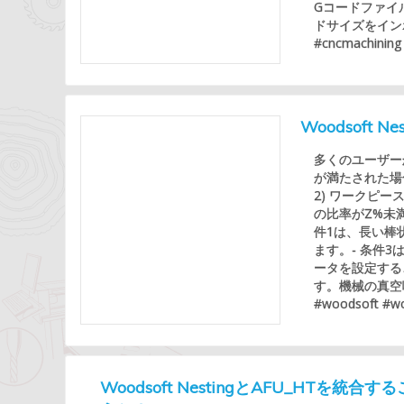
Gコードファイル
ドサイズをインポート
#cncmachining
Woodsoft
多くのユーザーか
が満たされた場
2) ワークピー
の比率がZ%未
件1は、長い棒
ます。- 条件
ータを設定する
す。機械の真空
#woodsoft #wo
Woodsoft NestingとAFU_HT