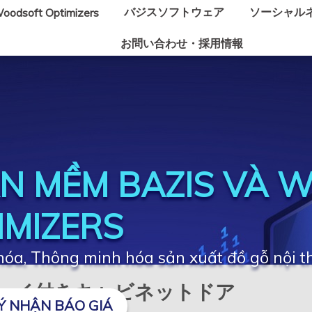
バジスソフトウェア
ソーシャル
oodsoft Optimizers
お問い合わせ・採用情報
N MỀM BAZIS VÀ 
IMIZERS
óa, Thông minh hóa sản xuất đồ gỗ nội t
ディスプレイ付きキャビネットドア
Ý NHẬN BÁO GIÁ