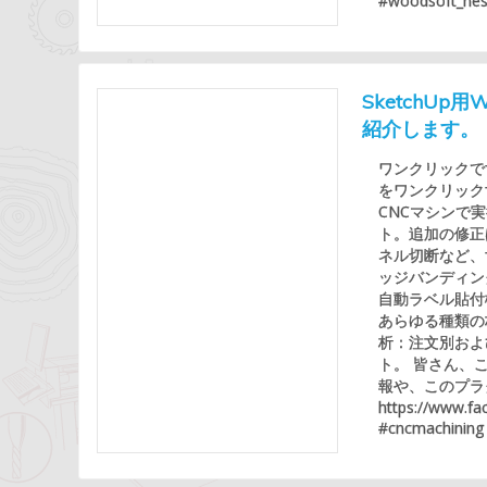
#woodsoft_nes
SketchU
紹介します。
ワンクリックです
をワンクリック
CNCマシンで実
ト。追加の修正
ネル切断など、
ッジバンディン
自動ラベル貼付
あらゆる種類の
析：注文別およ
ト。 皆さん、
報や、このプラ
https://www.f
#cncmachining