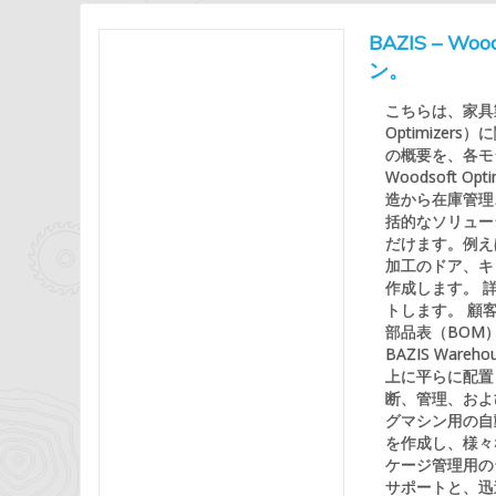
BAZIS – 
ン。
こちらは、家具製
Optimizers
の概要を、各モ
Woodsoft
造から在庫管理
括的なソリューショ
だけます。例え
加工のドア、キ
作成します。 
トします。 顧
部品表（BOM
BAZIS Wa
上に平らに配置
断、管理、およ
グマシン用の自
を作成し、様々
ケージ管理用のラベ
サポートと、迅