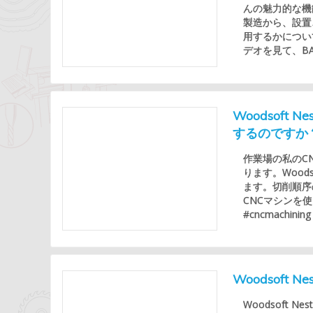
んの魅力的な機
製造から、設置、
用するかについ
デオを見て、B
Woodsoft
するのですか
作業場の私のC
ります。Woo
ます。切削順序
CNCマシンを使っ
#cncmachining
Woodsoft
Woodsoft 