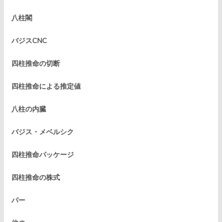
八柱閣
バジスCNC
四柱推命の切断
四柱推命による推定値
八柱の内臓
バジス・メベルシク
四柱推命パッケージ
四柱推命の株式
パー