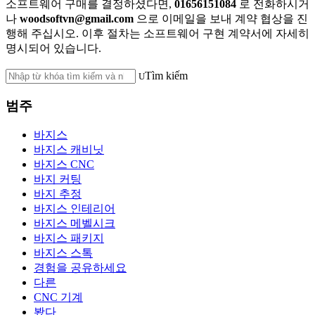
소프트웨어 구매를 결정하셨다면,
01656151084
로 전화하시거
나
woodsoftvn@gmail.com
으로 이메일을 보내 계약 협상을 진
행해 주십시오. 이후 절차는 소프트웨어 구현 계약서에 자세히
명시되어 있습니다.
Tìm kiếm
범주
바지스
바지스 캐비닛
바지스 CNC
바지 커팅
바지 추정
바지스 인테리어
바지스 메벨시크
바지스 패키지
바지스 스톡
경험을 공유하세요
다른
CNC 기계
봤다