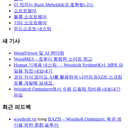
이 장치는 Bazis Mebelshik과 호환됩니다.
소프트웨어
블룸 소프트웨어
기타 소프트웨어
우드소프트 네스팅
새 기사
WoodViewer 및 AI 렌더링
WoodMES – 로봇이 통합된 스마트 창고
Homag 기계용 네스팅 — Woodsoft Nesting에서 .MPR 파
일을 직접 내보내기
코딩 지식 없이도 AI를 활용하여 나만의 BAZIS 스크립
트를 개발해 보세요.
Woodsoft Optimizers에서 수평 드릴링 장비용 내보내기
파일
최근 피드백
woodsoft.vn
trong
BAZIS – Woodsoft Optimizers: 목공 생
산을 위한 종합 솔루션.