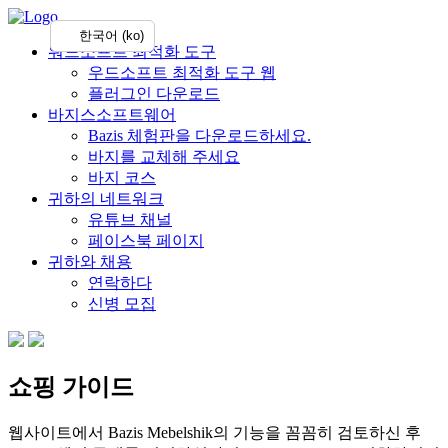
한국어 (ko)
워드소프트 최적화 도구
우드소프트 최적화 도구 웹
플러그인 다운로드
바지스소프트웨어
Bazis 체험판을 다운로드하세요.
바지를 교체해 주세요
바지 코스
귀하의 네트워크
유튜브 채널
페이스북 페이지
귀하와 채용
연락하다
신병 모집
쇼핑 가이드
웹사이트에서 Bazis Mebelshik의 기능을 꼼꼼히 검토하신 후