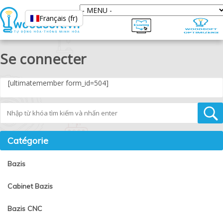
Français (fr)
Se connecter
[ultimatemember form_id=504]
Tìm kiếm
Catégorie
Bazis
Cabinet Bazis
Bazis CNC