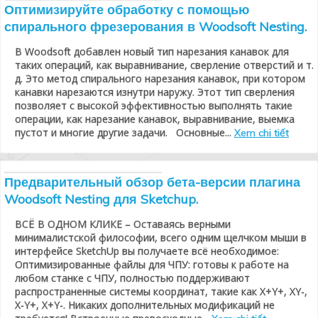
Оптимизируйте обработку с помощью
спирального фрезерования в Woodsoft Nesting.
В Woodsoft добавлен новый тип нарезания канавок для
таких операций, как выравнивание, сверление отверстий и т.
д. Это метод спирального нарезания канавок, при котором
канавки нарезаются изнутри наружу. Этот тип сверления
позволяет с высокой эффективностью выполнять такие
операции, как нарезание канавок, выравнивание, выемка
пустот и многие другие задачи. Основные...
Xem chi tiết
Предварительный обзор бета-версии плагина
Woodsoft Nesting для Sketchup.
ВСЁ В ОДНОМ КЛИКЕ – Оставаясь верными
минималистской философии, всего одним щелчком мыши в
интерфейсе SketchUp вы получаете всё необходимое:
Оптимизированные файлы для ЧПУ: готовы к работе на
любом станке с ЧПУ, полностью поддерживают
распространенные системы координат, такие как X+Y+, XY-,
X-Y+, X+Y-. Никаких дополнительных модификаций не