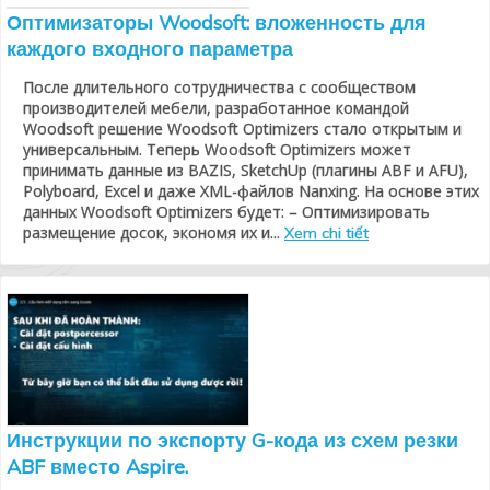
Оптимизаторы Woodsoft: вложенность для
каждого входного параметра
После длительного сотрудничества с сообществом
производителей мебели, разработанное командой
Woodsoft решение Woodsoft Optimizers стало открытым и
универсальным. Теперь Woodsoft Optimizers может
принимать данные из BAZIS, SketchUp (плагины ABF и AFU),
Polyboard, Excel и даже XML-файлов Nanxing. На основе этих
данных Woodsoft Optimizers будет: – Оптимизировать
размещение досок, экономя их и...
Xem chi tiết
Инструкции по экспорту G-кода из схем резки
ABF вместо Aspire.