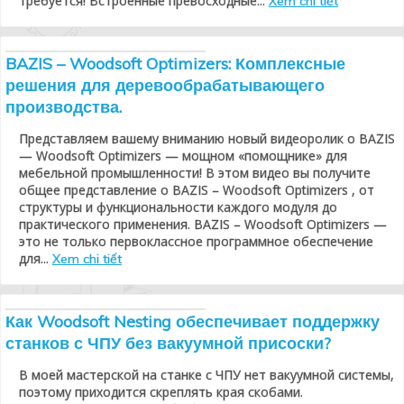
требуется! Встроенные превосходные...
Xem chi tiết
BAZIS – Woodsoft Optimizers: Комплексные
решения для деревообрабатывающего
производства.
Представляем вашему вниманию новый видеоролик о BAZIS
— Woodsoft Optimizers — мощном «помощнике» для
мебельной промышленности! В этом видео вы получите
общее представление о BAZIS – Woodsoft Optimizers , от
структуры и функциональности каждого модуля до
практического применения. BAZIS – Woodsoft Optimizers —
это не только первоклассное программное обеспечение
для...
Xem chi tiết
Как Woodsoft Nesting обеспечивает поддержку
станков с ЧПУ без вакуумной присоски?
В моей мастерской на станке с ЧПУ нет вакуумной системы,
поэтому приходится скреплять края скобами.