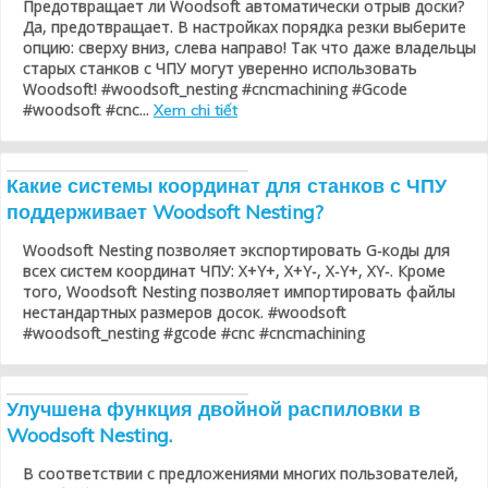
Предотвращает ли Woodsoft автоматически отрыв доски?
Да, предотвращает. В настройках порядка резки выберите
опцию: сверху вниз, слева направо! Так что даже владельцы
старых станков с ЧПУ могут уверенно использовать
Woodsoft! #woodsoft_nesting #cncmachining #Gcode
#woodsoft #cnc...
Xem chi tiết
Какие системы координат для станков с ЧПУ
поддерживает Woodsoft Nesting?
Woodsoft Nesting позволяет экспортировать G-коды для
всех систем координат ЧПУ: X+Y+, X+Y-, X-Y+, XY-. Кроме
того, Woodsoft Nesting позволяет импортировать файлы
нестандартных размеров досок. #woodsoft
#woodsoft_nesting #gcode #cnc #cncmachining
Улучшена функция двойной распиловки в
Woodsoft Nesting.
В соответствии с предложениями многих пользователей,