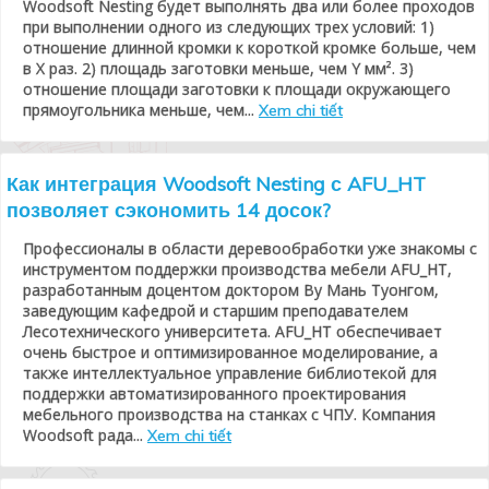
Woodsoft Nesting будет выполнять два или более проходов
при выполнении одного из следующих трех условий: 1)
отношение длинной кромки к короткой кромке больше, чем
в X раз. 2) площадь заготовки меньше, чем Y мм². 3)
отношение площади заготовки к площади окружающего
прямоугольника меньше, чем...
Xem chi tiết
Как интеграция Woodsoft Nesting с AFU_HT
позволяет сэкономить 14 досок?
Профессионалы в области деревообработки уже знакомы с
инструментом поддержки производства мебели AFU_HT,
разработанным доцентом доктором Ву Мань Туонгом,
заведующим кафедрой и старшим преподавателем
Лесотехнического университета. AFU_HT обеспечивает
очень быстрое и оптимизированное моделирование, а
также интеллектуальное управление библиотекой для
поддержки автоматизированного проектирования
мебельного производства на станках с ЧПУ. Компания
Woodsoft рада...
Xem chi tiết