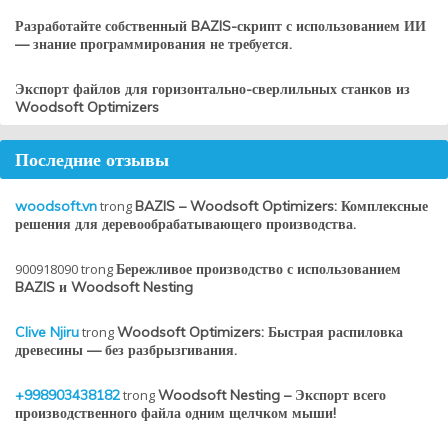
Разработайте собственный BAZIS-скрипт с использованием ИИ
— знание программирования не требуется.
Экспорт файлов для горизонтально-сверлильных станков из
Woodsoft Optimizers
Последние отзывы
woodsoft.vn
trong
BAZIS – Woodsoft Optimizers: Комплексные
решения для деревообрабатывающего производства.
900918090
trong
Бережливое производство с использованием
BAZIS и Woodsoft Nesting
Clive Njiru
trong
Woodsoft Optimizers: Быстрая распиловка
древесины — без разбрызгивания.
+998903438182
trong
Woodsoft Nesting – Экспорт всего
производственного файла одним щелчком мыши!