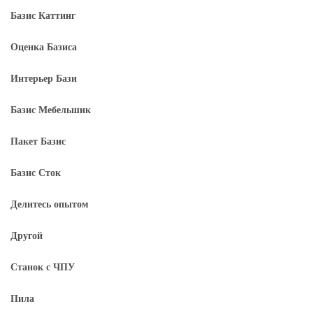
Базис Каттинг
Оценка Базиса
Интерьер Бази
Базис Мебельшик
Пакет Базис
Базис Сток
Делитесь опытом
Другой
Станок с ЧПУ
Пила