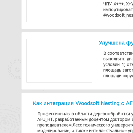
ЧПУ: X+Y+, X+Y
импортироват
#woodsoft_nes
Улучшена фу
В соответстви
выполнять два
условий: 1) о
площадь загот
площади окру
Как интеграция Woodsoft Nesting с 
Профессионалы в области деревообработки у
AFU_HT, разработанным доцентом доктором 
преподавателем Лесотехнического университ
моделирование, а также интеллектуальное у