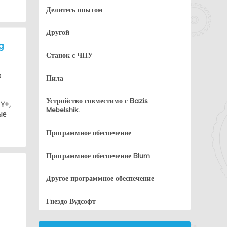
Делитесь опытом
Другой
g
Станок с ЧПУ
о
Пила
Устройство совместимо с Bazis
Y+,
Mebelshik.
ые
Программное обеспечение
Программное обеспечение Blum
Другое программное обеспечение
Гнездо Вудсофт