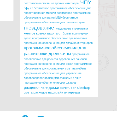
ЧПУ
составления сметы на дизайн интерьера.
афу хт
бесплатное программное обеспечение для
проектирования мебели
бесплатное программное
обеспечение для резки МДФ
бесплатное
программное обеспечение для сметного дела
гнездование
гнездование стремления
желтое крыло
защита от брызг
полимерная
доска
программное обеспечение для вложений
программное обеспечение для дизайна интерьеров
программное обеспечение для
распиловки древесины
программное
обеспечение для расчета деревянных панелей
программное обеспечение для резки
программное
обеспечение для составления смет на мебель
программное обеспечение для управления
деревообрабатывающими станками с ЧПУ
программное обеспечение для шкафов
разделочные доски
скачать aBF SketchUp
смета расходов на дизайн интерьера