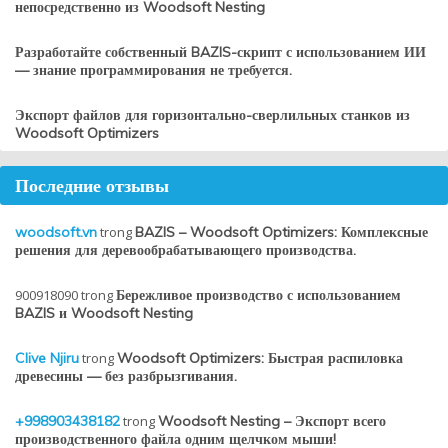
непосредственно из Woodsoft Nesting
Разработайте собственный BAZIS-скрипт с использованием ИИ
— знание программирования не требуется.
Экспорт файлов для горизонтально-сверлильных станков из
Woodsoft Optimizers
Последние отзывы
woodsoft.vn
trong
BAZIS – Woodsoft Optimizers: Комплексные
решения для деревообрабатывающего производства.
900918090
trong
Бережливое производство с использованием
BAZIS и Woodsoft Nesting
Clive Njiru
trong
Woodsoft Optimizers: Быстрая распиловка
древесины — без разбрызгивания.
+998903438182
trong
Woodsoft Nesting – Экспорт всего
производственного файла одним щелчком мыши!