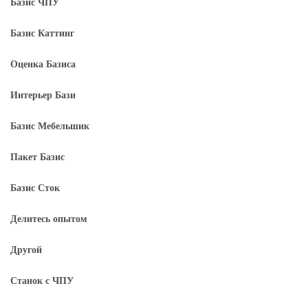
Базис ЧПУ
Базис Каттинг
Оценка Базиса
Интерьер Бази
Базис Мебельшик
Пакет Базис
Базис Сток
Делитесь опытом
Другой
Станок с ЧПУ