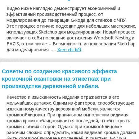
Видео ниже наглядно демонстрирует экономичный и
эффективный производственный процесс, от
моделирования до генерации G-кода для станков с ЧПУ.
Этот процесс отлично подходит для небольших мастерских,
использующих Sketchup для моделирования. Новый процесс
включает в себя последние достижения Woodsoft Nesting и
BAZIS, в том числе: – Возможность использования Sketchup
для моделирования. –...
Xem chi tiết
Советы по созданию красивого эффекта
кромочной окантовки на этикетках при
производстве деревянной мебели.
Качество и изысканность изделия отражаются в его
мельчайших деталях. Одним из факторов, способствующих
изысканному качеству деревянной мебели, является
кромкооблицовка. При правильном выполнении видимая
кромка кромкооблицовывается последней, чтобы скрыть
кромки с обеих сторон. Однако при кромкооблицовке
рабочим сложно определить, какая видимая кромка должна
быть кромкооблицована последней. К счастью, BAZIS и