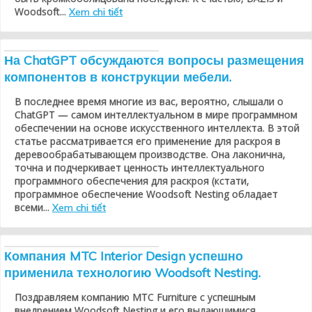
Woodsoft...
Xem chi tiết
На ChatGPT обсуждаются вопросы размещения
компонентов в конструкции мебели.
В последнее время многие из вас, вероятно, слышали о
ChatGPT — самом интеллектуальном в мире программном
обеспечении на основе искусственного интеллекта. В этой
статье рассматривается его применение для раскроя в
деревообрабатывающем производстве. Она лаконична,
точна и подчеркивает ценность интеллектуального
программного обеспечения для раскроя (кстати,
программное обеспечение Woodsoft Nesting обладает
всеми...
Xem chi tiết
Компания MTC Interior Design успешно
применила технологию Woodsoft Nesting.
Поздравляем компанию MTC Furniture с успешным
внедрением Woodsoft Nesting и его выдающимися