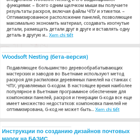
функциями: – Всего одним щелчком мыши вы получаете
результаты раскроя, включая файлы ЧПУ и этикетки. –
Оптимизированное расположение панелей, позволяющее
максимально экономить материал, создавать изогнутые
детали, размещать детали друг в друге и вставлять одну
деталь в другую и...
Xem chi tiết
Woodsoft Nesting (бета-версия)
Подавляющее большинство деревообрабатывающих
мастерских и заводов во Вьетнаме используют метод
раскроя для распиловки деревянных панелей на станках с
ЧПУ, управляемых G-кодом. В настоящее время наиболее
популярное в Вьетнаме программное обеспечение для
компоновки панелей, раскроя и генерации G-кода все еще
имеет множество недостатков: компоновка панелей не
оптимизирована, G-код не может быть...
Xem chi tiết
Инструкции по созданию дизайнов почтовых
марок на БАЗИС