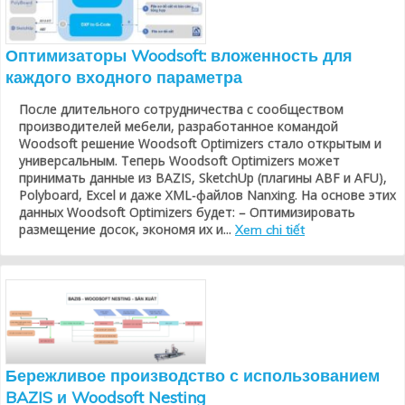
Оптимизаторы Woodsoft: вложенность для
каждого входного параметра
После длительного сотрудничества с сообществом
производителей мебели, разработанное командой
Woodsoft решение Woodsoft Optimizers стало открытым и
универсальным. Теперь Woodsoft Optimizers может
принимать данные из BAZIS, SketchUp (плагины ABF и AFU),
Polyboard, Excel и даже XML-файлов Nanxing. На основе этих
данных Woodsoft Optimizers будет: – Оптимизировать
размещение досок, экономя их и...
Xem chi tiết
Бережливое производство с использованием
BAZIS и Woodsoft Nesting