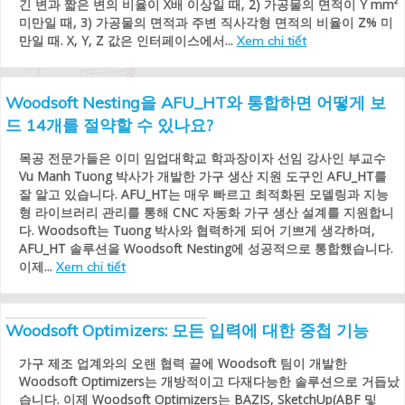
긴 변과 짧은 변의 비율이 X배 이상일 때, 2) 가공물의 면적이 Y mm²
미만일 때, 3) 가공물의 면적과 주변 직사각형 면적의 비율이 Z% 미
만일 때. X, Y, Z 값은 인터페이스에서...
Xem chi tiết
Woodsoft Nesting을 AFU_HT와 통합하면 어떻게 보
드 14개를 절약할 수 있나요?
목공 전문가들은 이미 임업대학교 학과장이자 선임 강사인 부교수
Vu Manh Tuong 박사가 개발한 가구 생산 지원 도구인 AFU_HT를
잘 알고 있습니다. AFU_HT는 매우 빠르고 최적화된 모델링과 지능
형 라이브러리 관리를 통해 CNC 자동화 가구 생산 설계를 지원합니
다. Woodsoft는 Tuong 박사와 협력하게 되어 기쁘게 생각하며,
AFU_HT 솔루션을 Woodsoft Nesting에 성공적으로 통합했습니다.
이제...
Xem chi tiết
Woodsoft Optimizers: 모든 입력에 대한 중첩 기능
가구 제조 업계와의 오랜 협력 끝에 Woodsoft 팀이 개발한
Woodsoft Optimizers는 개방적이고 다재다능한 솔루션으로 거듭났
습니다. 이제 Woodsoft Optimizers는 BAZIS, SketchUp(ABF 및