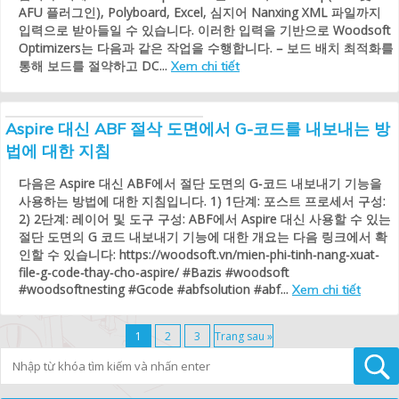
AFU 플러그인), Polyboard, Excel, 심지어 Nanxing XML 파일까지
입력으로 받아들일 수 있습니다. 이러한 입력을 기반으로 Woodsoft
Optimizers는 다음과 같은 작업을 수행합니다. – 보드 배치 최적화를
통해 보드를 절약하고 DC...
Xem chi tiết
Aspire 대신 ABF 절삭 도면에서 G-코드를 내보내는 방
법에 대한 지침
다음은 Aspire 대신 ABF에서 절단 도면의 G-코드 내보내기 기능을
사용하는 방법에 대한 지침입니다. 1) 1단계: 포스트 프로세서 구성:
2) 2단계: 레이어 및 도구 구성: ABF에서 Aspire 대신 사용할 수 있는
절단 도면의 G 코드 내보내기 기능에 대한 개요는 다음 링크에서 확
인할 수 있습니다: https://woodsoft.vn/mien-phi-tinh-nang-xuat-
file-g-code-thay-cho-aspire/ #Bazis #woodsoft
#woodsoftnesting #Gcode #abfsolution #abf...
Xem chi tiết
1
2
3
Trang sau »
Tìm kiếm