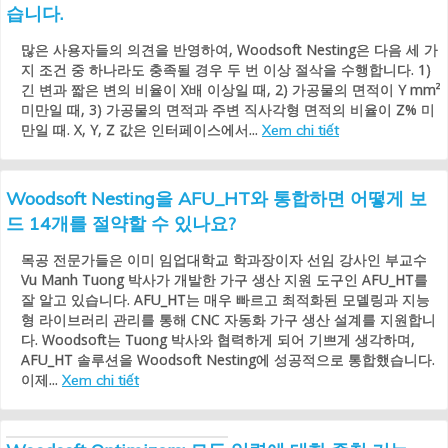
습니다.
많은 사용자들의 의견을 반영하여, Woodsoft Nesting은 다음 세 가
지 조건 중 하나라도 충족될 경우 두 번 이상 절삭을 수행합니다. 1)
긴 변과 짧은 변의 비율이 X배 이상일 때, 2) 가공물의 면적이 Y mm²
미만일 때, 3) 가공물의 면적과 주변 직사각형 면적의 비율이 Z% 미
만일 때. X, Y, Z 값은 인터페이스에서...
Xem chi tiết
Woodsoft Nesting을 AFU_HT와 통합하면 어떻게 보
드 14개를 절약할 수 있나요?
목공 전문가들은 이미 임업대학교 학과장이자 선임 강사인 부교수
Vu Manh Tuong 박사가 개발한 가구 생산 지원 도구인 AFU_HT를
잘 알고 있습니다. AFU_HT는 매우 빠르고 최적화된 모델링과 지능
형 라이브러리 관리를 통해 CNC 자동화 가구 생산 설계를 지원합니
다. Woodsoft는 Tuong 박사와 협력하게 되어 기쁘게 생각하며,
AFU_HT 솔루션을 Woodsoft Nesting에 성공적으로 통합했습니다.
이제...
Xem chi tiết