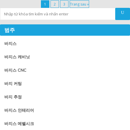
1
2
3
Trang sau »
Tìm kiếm
범주
바지스
바지스 캐비닛
바지스 CNC
바지 커팅
바지 추정
바지스 인테리어
바지스 메벨시크