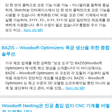
단 한 번의 클릭으로 모든 기능 이용 가능 – 미니멀리즘 철학에 충실
하게, SketchUp 인터페이스에서 단 한 번의 클릭만으로 모든 기능을
사용할 수 있습니다. 최적화된 CNC 파일: 모든 CNC 기계에서 바로
실행 가능하며, X+Y+, XY-, X-Y+, X+Y-와 같은 일반적인 좌표계를 완
벽하게 지원합니다. 추가 수정이 필요 없습니다! 통합된 우수 기능:
보드 비산...
Xem chi tiết
BAZIS – Woodsoft Optimizers: 목공 생산을 위한 종합
솔루션.
가구 제조 업계를 위한 강력한 "보조 도구"인 BAZIS(Woodsoft
Optimizers) 에 대한 최신 영상을 소개합니다! 이 비디오에서는
BAZIS – Woodsoft Optimizers 의 구조와 각 모듈의 기능부터 실제
적용 과정까지 전반적인 개요를 제공합니다. BAZIS – Woodsoft
Optimizers 는 최고 수준의 3D 모델링 소프트웨어일 뿐만 아니라 설
계 및 생산부터 재고 관리, 비용 산정,...
Xem chi tiết
Woodsoft Nesting은 진공 흡입 없이 CNC 기계를 어떻
게 지원합니까?