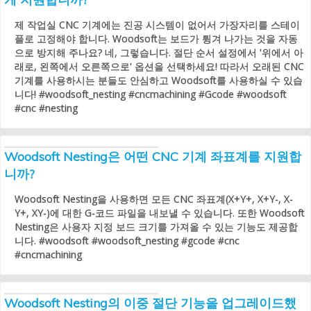
제 작업실 CNC 기계에는 진공 시스템이 없어서 가장자리를 스테이
플로 고정해야 합니다. Woodsoft는 보드가 튕겨 나가는 것을 자동
으로 방지해 주나요? 네, 그렇습니다. 절단 순서 설정에서 '위에서 아
래로, 왼쪽에서 오른쪽으로' 옵션을 선택하세요! 따라서 오래된 CNC
기계를 사용하시는 분들도 안심하고 Woodsoft를 사용하실 수 있습
니다! #woodsoft_nesting #cncmachining #Gcode #woodsoft
#cnc #nesting
Woodsoft Nesting은 어떤 CNC 기계 좌표계를 지원합
니까?
Woodsoft Nesting을 사용하면 모든 CNC 좌표계(X+Y+, X+Y-, X-
Y+, XY-)에 대한 G-코드 파일을 내보낼 수 있습니다. 또한 Woodsoft
Nesting은 사용자 지정 보드 크기를 가져올 수 있는 기능도 제공합
니다. #woodsoft #woodsoft_nesting #gcode #cnc
#cncmachining
Woodsoft Nesting의 이중 절단 기능을 업그레이드했