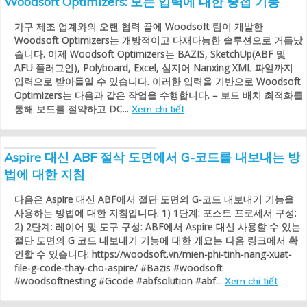
Woodsoft Optimizers: 모든 입력에 대한 중첩 기능
가구 제조 업계와의 오랜 협력 끝에 Woodsoft 팀이 개발한
Woodsoft Optimizers는 개방적이고 다재다능한 솔루션으로 거듭났
습니다. 이제 Woodsoft Optimizers는 BAZIS, SketchUp(ABF 및
AFU 플러그인), Polyboard, Excel, 심지어 Nanxing XML 파일까지
입력으로 받아들일 수 있습니다. 이러한 입력을 기반으로 Woodsoft
Optimizers는 다음과 같은 작업을 수행합니다. – 보드 배치 최적화를
통해 보드를 절약하고 DC...
Xem chi tiết
Aspire 대신 ABF 절삭 도면에서 G-코드를 내보내는 방
법에 대한 지침
다음은 Aspire 대신 ABF에서 절단 도면의 G-코드 내보내기 기능을
사용하는 방법에 대한 지침입니다. 1) 1단계: 포스트 프로세서 구성:
2) 2단계: 레이어 및 도구 구성: ABF에서 Aspire 대신 사용할 수 있는
절단 도면의 G 코드 내보내기 기능에 대한 개요는 다음 링크에서 확
인할 수 있습니다: https://woodsoft.vn/mien-phi-tinh-nang-xuat-
file-g-code-thay-cho-aspire/ #Bazis #woodsoft
#woodsoftnesting #Gcode #abfsolution #abf...
Xem chi tiết