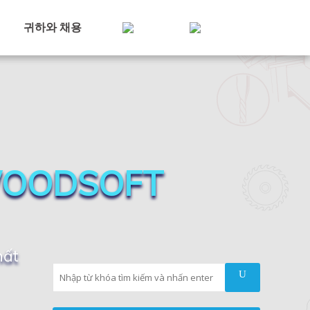
귀하와 채용
WOODSOFT
hất
Tìm kiếm