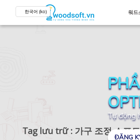
한국어 (ko)
워드
PHẦ
OPT
Tự động h
Tag lưu trữ : 가구 조정 소
ĐĂNG K