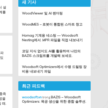
새 기사
서 설
기계를
WoodViewer 및 AI 렌더링
WoodMES – 로봇이 통합된 스마트 창고
Homag 기계용 네스팅 — Woodsoft
Nesting에서 .MPR 파일을 직접 내보내기
코딩 지식 없이도 AI를 활용하여 나만의
 파
BAZIS 스크립트를 개발해 보세요.
 있
Woodsoft Optimizers에서 수평 드릴링 장
비용 내보내기 파일
최근 피드백
 충족
woodsoft.vn
trong
BAZIS – Woodsoft
가공물
Optimizers: 목공 생산을 위한 종합 솔루션.
 때.