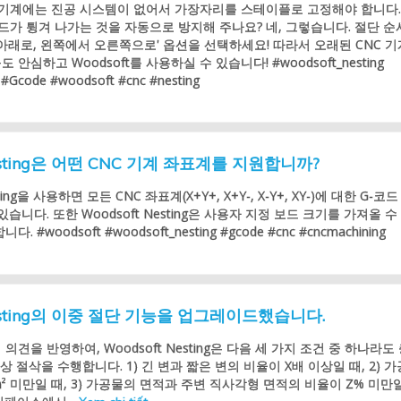
C 기계에는 진공 시스템이 없어서 가장자리를 스테이플로 고정해야 합니다.
 보드가 튕겨 나가는 것을 자동으로 방지해 주나요? 네, 그렇습니다. 절단 순
아래로, 왼쪽에서 오른쪽으로' 옵션을 선택하세요! 따라서 오래된 CNC 
안심하고 Woodsoft를 사용하실 수 있습니다! #woodsoft_nesting
 #Gcode #woodsoft #cnc #nesting
Nesting은 어떤 CNC 기계 좌표계를 지원합니까?
sting을 사용하면 모든 CNC 좌표계(X+Y+, X+Y-, X-Y+, XY-)에 대한 G-코드
습니다. 또한 Woodsoft Nesting은 사용자 지정 보드 크기를 가져올 수
 #woodsoft #woodsoft_nesting #gcode #cnc #cncmachining
Nesting의 이중 절단 기능을 업그레이드했습니다.
의견을 반영하여, Woodsoft Nesting은 다음 세 가지 조건 중 하나라도
이상 절삭을 수행합니다. 1) 긴 변과 짧은 변의 비율이 X배 이상일 때, 2) 
m² 미만일 때, 3) 가공물의 면적과 주변 직사각형 면적의 비율이 Z% 미만일