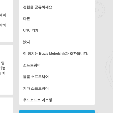
경험을 공유하세요
터페이
다른
든
완벽하
CNC 기계
봤다
이 장치는 Bazis Mebelshik과 호환됩니다.
 영
소프트웨어
 기능
는 최
블룸 소프트웨어
.
기타 소프트웨어
우드소프트 네스팅