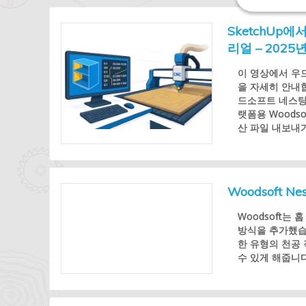
SketchUp
리얼 – 2025
이 영상에서 우
을 자세히 안내합
드소프트 네스팅 
랫폼용 Woods
산 파일 내보내기.
Woodsoft
Woodsoft는
방식을 추가했습
한 유형의 천공 
수 있게 해줍니다