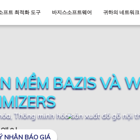
소프트 최적화 도구
바지스소프트웨어
귀하의 네트워크
N MỀM BAZIS VÀ 
IMIZERS
óa, Thông minh hóa sản xuất đồ gỗ nội t
프트웨어
Ý NHẬN BÁO GIÁ