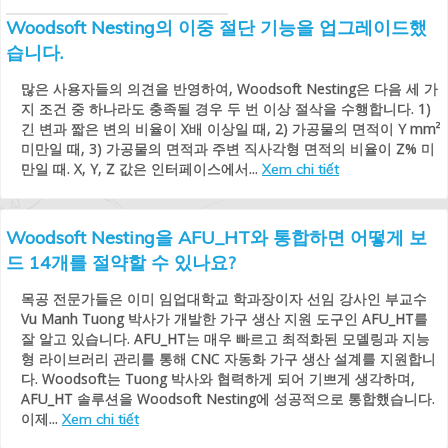
Woodsoft Nesting의 이중 절단 기능을 업그레이드했
습니다.
많은 사용자들의 의견을 반영하여, Woodsoft Nesting은 다음 세 가
지 조건 중 하나라도 충족될 경우 두 번 이상 절삭을 수행합니다. 1)
긴 변과 짧은 변의 비율이 X배 이상일 때, 2) 가공물의 면적이 Y mm²
미만일 때, 3) 가공물의 면적과 주변 직사각형 면적의 비율이 Z% 미
만일 때. X, Y, Z 값은 인터페이스에서...
Xem chi tiết
Woodsoft Nesting을 AFU_HT와 통합하면 어떻게 보
드 14개를 절약할 수 있나요?
목공 전문가들은 이미 임업대학교 학과장이자 선임 강사인 부교수
Vu Manh Tuong 박사가 개발한 가구 생산 지원 도구인 AFU_HT를
잘 알고 있습니다. AFU_HT는 매우 빠르고 최적화된 모델링과 지능
형 라이브러리 관리를 통해 CNC 자동화 가구 생산 설계를 지원합니
다. Woodsoft는 Tuong 박사와 협력하게 되어 기쁘게 생각하며,
AFU_HT 솔루션을 Woodsoft Nesting에 성공적으로 통합했습니다.
이제...
Xem chi tiết