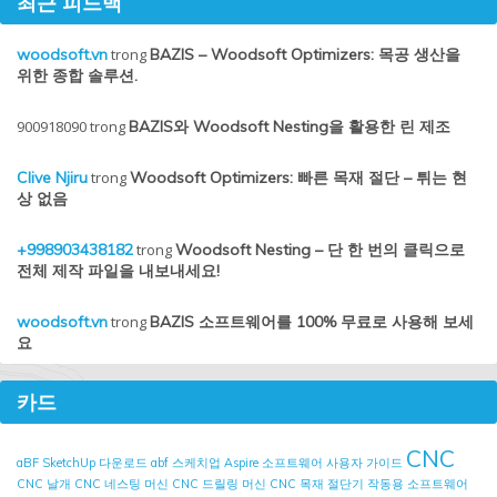
최근 피드백
woodsoft.vn
trong
BAZIS – Woodsoft Optimizers: 목공 생산을
위한 종합 솔루션.
900918090
trong
BAZIS와 Woodsoft Nesting을 활용한 린 제조
Clive Njiru
trong
Woodsoft Optimizers: 빠른 목재 절단 – 튀는 현
상 없음
+998903438182
trong
Woodsoft Nesting – 단 한 번의 클릭으로
전체 제작 파일을 내보내세요!
woodsoft.vn
trong
BAZIS 소프트웨어를 100% 무료로 사용해 보세
요
카드
CNC
aBF SketchUp 다운로드
abf 스케치업
Aspire 소프트웨어 사용자 가이드
CNC 날개
CNC 네스팅 머신
CNC 드릴링 머신
CNC 목재 절단기 작동용 소프트웨어