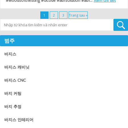
#woodsoftnesting #Gcode #abfsolution #abf...
Xem chi tiết
1
2
3
Trang sau »
Tìm kiếm
범주
바지스
바지스 캐비닛
바지스 CNC
바지 커팅
바지 추정
바지스 인테리어