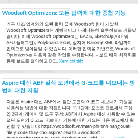
Woodsoft Optimizers: 모든 입력에 대한 중첩 기능
가구 제조 업계와의 오랜 협력 끝에 Woodsoft 팀이 개발한
Woodsoft Optimizers는 개방적이고 다재다능한 솔루션으로 거듭났
습니다. 이제 Woodsoft Optimizers는 BAZIS, SketchUp(ABF 및
AFU 플러그인), Polyboard, Excel, 심지어 Nanxing XML 파일까지
입력으로 받아들일 수 있습니다. 이러한 입력을 기반으로 Woodsoft
Optimizers는 다음과 같은 작업을 수행합니다. – 보드 배치 최적화를
통해 보드를 절약하고 DC...
Xem chi tiết
Aspire 대신 ABF 절삭 도면에서 G-코드를 내보내는 방
법에 대한 지침
다음은 Aspire 대신 ABF에서 절단 도면의 G-코드 내보내기 기능을
사용하는 방법에 대한 지침입니다. 1) 1단계: 포스트 프로세서 구성:
2) 2단계: 레이어 및 도구 구성: ABF에서 Aspire 대신 사용할 수 있는
절단 도면의 G 코드 내보내기 기능에 대한 개요는 다음 링크에서 확
인할 수 있습니다: https://woodsoft.vn/mien-phi-tinh-nang-xuat-
file-g-code-thay-cho-aspire/ #Bazis #woodsoft