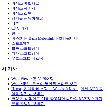
바지스 메벨시크
바지스 패키지
바지스 스톡
경험을 공유하세요
다른
CNC 기계
봤다
이 장치는 Bazis Mebelshik과 호환됩니다.
소프트웨어
블룸 소프트웨어
기타 소프트웨어
우드소프트 네스팅
새 기사
WoodViewer 및 AI 렌더링
WoodMES – 로봇이 통합된 스마트 창고
Homag 기계용 네스팅 — Woodsoft Nesting에서 .MPR 파
일을 직접 내보내기
코딩 지식 없이도 AI를 활용하여 나만의 BAZIS 스크립
트를 개발해 보세요.