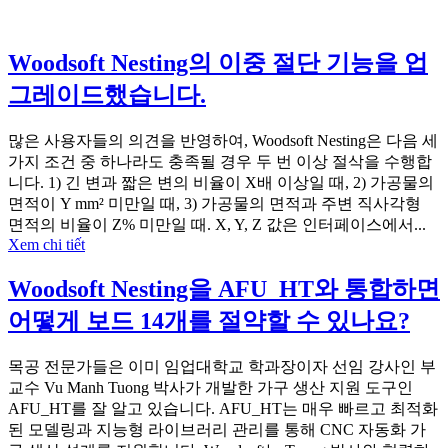
Woodsoft Nesting의 이중 절단 기능을 업
그레이드했습니다.
많은 사용자들의 의견을 반영하여, Woodsoft Nesting은 다음 세
가지 조건 중 하나라도 충족될 경우 두 번 이상 절삭을 수행합
니다. 1) 긴 변과 짧은 변의 비율이 X배 이상일 때, 2) 가공물의
면적이 Y mm² 미만일 때, 3) 가공물의 면적과 주변 직사각형
면적의 비율이 Z% 미만일 때. X, Y, Z 값은 인터페이스에서...
Xem chi tiết
Woodsoft Nesting을 AFU_HT와 통합하면
어떻게 보드 14개를 절약할 수 있나요?
목공 전문가들은 이미 임업대학교 학과장이자 선임 강사인 부
교수 Vu Manh Tuong 박사가 개발한 가구 생산 지원 도구인
AFU_HT를 잘 알고 있습니다. AFU_HT는 매우 빠르고 최적화
된 모델링과 지능형 라이브러리 관리를 통해 CNC 자동화 가