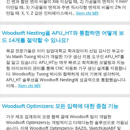
긴 변과 짧은 변의 비율이 X배 이상일 때, 2) 가공물의 면적이 Y mm²
미만일 때, 3) 가공물의 면적과 주변 직사각형 면적의 비율이 Z% 미
만일 때. X, Y, Z 값은 인터페이스에서...
Xem chi tiết
Woodsoft Nesting을 AFU_HT와 통합하면 어떻게 보
드 14개를 절약할 수 있나요?
목공 전문가들은 이미 임업대학교 학과장이자 선임 강사인 부교수
Vu Manh Tuong 박사가 개발한 가구 생산 지원 도구인 AFU_HT를
잘 알고 있습니다. AFU_HT는 매우 빠르고 최적화된 모델링과 지능
형 라이브러리 관리를 통해 CNC 자동화 가구 생산 설계를 지원합니
다. Woodsoft는 Tuong 박사와 협력하게 되어 기쁘게 생각하며,
AFU_HT 솔루션을 Woodsoft Nesting에 성공적으로 통합했습니다.
이제...
Xem chi tiết
Woodsoft Optimizers: 모든 입력에 대한 중첩 기능
가구 제조 업계와의 오랜 협력 끝에 Woodsoft 팀이 개발한
Woodsoft Optimizers는 개방적이고 다재다능한 솔루션으로 거듭났
습니다. 이제 Woodsoft Optimizers는 BAZIS, SketchUp(ABF 및