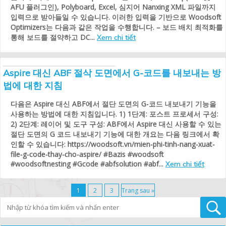
AFU 플러그인), Polyboard, Excel, 심지어 Nanxing XML 파일까지
입력으로 받아들일 수 있습니다. 이러한 입력을 기반으로 Woodsoft
Optimizers는 다음과 같은 작업을 수행합니다. – 보드 배치 최적화를
통해 보드를 절약하고 DC...
Xem chi tiết
Aspire 대신 ABF 절삭 도면에서 G-코드를 내보내는 방
법에 대한 지침
다음은 Aspire 대신 ABF에서 절단 도면의 G-코드 내보내기 기능을
사용하는 방법에 대한 지침입니다. 1) 1단계: 포스트 프로세서 구성:
2) 2단계: 레이어 및 도구 구성: ABF에서 Aspire 대신 사용할 수 있는
절단 도면의 G 코드 내보내기 기능에 대한 개요는 다음 링크에서 확
인할 수 있습니다: https://woodsoft.vn/mien-phi-tinh-nang-xuat-
file-g-code-thay-cho-aspire/ #Bazis #woodsoft
#woodsoftnesting #Gcode #abfsolution #abf...
Xem chi tiết
1
2
3
Trang sau »
Tìm kiếm