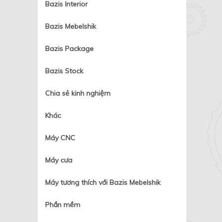
Bazis Interior
Bazis Mebelshik
Bazis Package
Bazis Stock
Chia sẻ kinh nghiệm
Khác
Máy CNC
Máy cưa
Máy tương thích với Bazis Mebelshik
Phần mềm