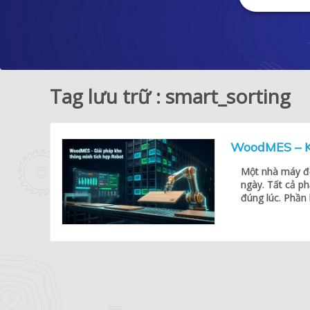
Tag lưu trữ : smart_sorting
WoodMES – Kh
Một nhà máy đồ
ngày. Tất cả ph
đúng lúc. Phần 