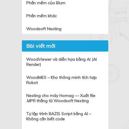
Phần mềm của Blum
Phần mềm khác
Woodsoft Nesting
Bài viết mới
WoodViewer và diễn họa bằng AI (AI
Render)
WoodMES – Kho thông minh tích hợp
Robot
Nesting cho máy Homag — Xuất file
.MPR thẳng từ Woodsoft Nesting
Tự lập trình BAZIS Script bằng AI –
Không cần biết code