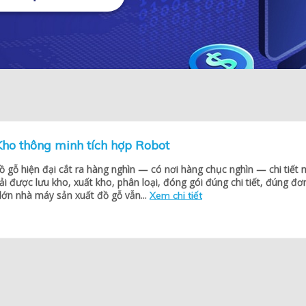
o thông minh tích hợp Robot
 gỗ hiện đại cắt ra hàng nghìn — có nơi hàng chục nghìn — chi tiết 
ải được lưu kho, xuất kho, phân loại, đóng gói đúng chi tiết, đúng đơ
lớn nhà máy sản xuất đồ gỗ vẫn...
Xem chi tiết