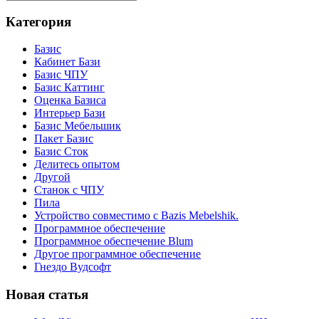
Категория
Базис
Кабинет Бази
Базис ЧПУ
Базис Каттинг
Оценка Базиса
Интерьер Бази
Базис Мебельшик
Пакет Базис
Базис Сток
Делитесь опытом
Другой
Станок с ЧПУ
Пила
Устройство совместимо с Bazis Mebelshik.
Программное обеспечение
Программное обеспечение Blum
Другое программное обеспечение
Гнездо Вудсофт
Новая статья