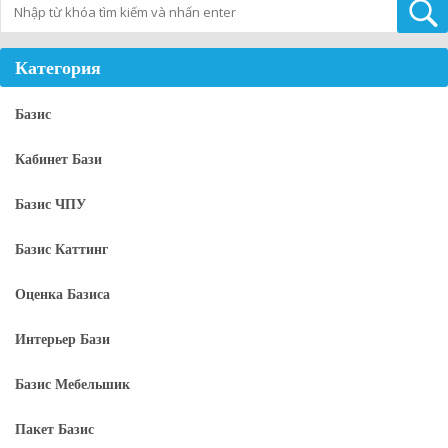
Tìm kiếm
Категория
Базис
Кабинет Бази
Базис ЧПУ
Базис Каттинг
Оценка Базиса
Интерьер Бази
Базис Мебельшик
Пакет Базис