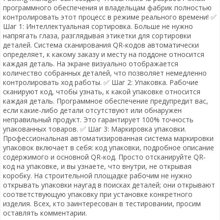
программного обеспечения и владельцам фабрик полностью
контролировать этот процесс в режиме реального времени! ✅
Шаг 1: Интеллектуальная сортировка. Больше не нужно
напрягать глаза, разглядывая этикетки для сортировки
деталей. Система сканирования QR-кодов автоматически
определяет, к какому заказу и месту на поддоне относится
каждая деталь. На экране визуально отображается
количество собранных деталей, что позволяет немедленно
контролировать ход работы. ✅ Шаг 2: Упаковка. Рабочие
сканируют код, чтобы узнать, к какой упаковке относится
каждая деталь. Программное обеспечение предупредит вас,
если какие-либо детали отсутствуют или обнаружен
неправильный продукт. Это гарантирует 100% точность
упакованных товаров. ✅ Шаг 3: Маркировка упаковки.
Профессиональная автоматизированная система маркировки
упаковок включает в себя: код упаковки, подробное описание
содержимого и основной QR-код. Просто отсканируйте QR-
код на упаковке, и вы узнаете, что внутри, не открывая
коробку. На строительной площадке рабочим не нужно
открывать упаковки наугад в поисках деталей; они открывают
соответствующую упаковку при установке конкретного
изделия. Всех, кто заинтересован в тестировании, просим
оставлять комментарии.