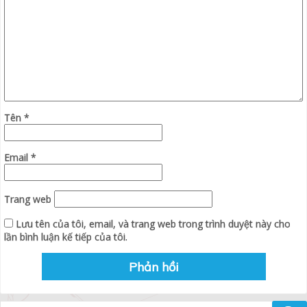
Tên
*
Email
*
Trang web
Lưu tên của tôi, email, và trang web trong trình duyệt này cho
lần bình luận kế tiếp của tôi.