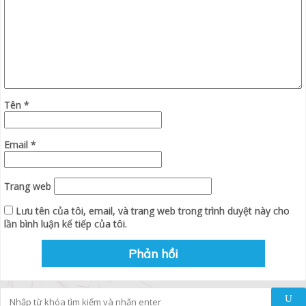
Tên
*
Email
*
Trang web
Lưu tên của tôi, email, và trang web trong trình duyệt này cho
lần bình luận kế tiếp của tôi.
Tìm kiếm