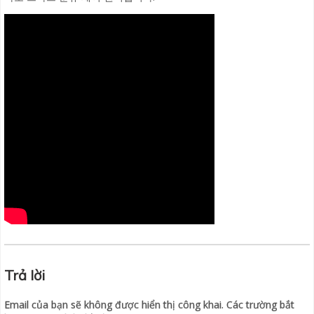
Trả lời
Email của bạn sẽ không được hiển thị công khai.
Các trường bắt